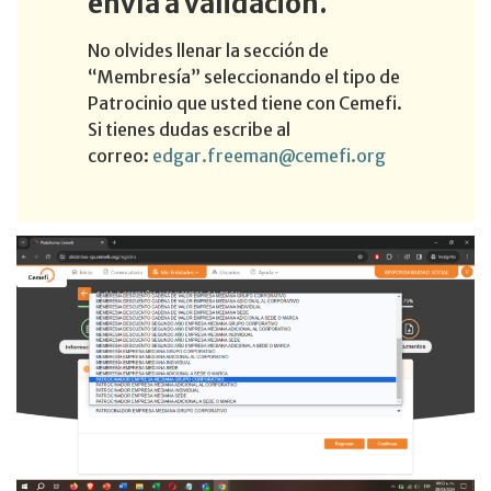
envía a validación.
No olvides llenar la sección de
“Membresía” seleccionando el tipo de
Patrocinio que usted tiene con Cemefi.
Si tienes dudas escribe al
correo:
edgar.freeman@cemefi.org