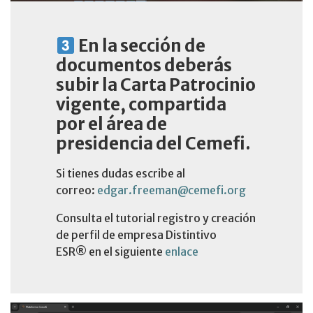
En la sección de
documentos deberás
subir la Carta Patrocinio
vigente, compartida
por el área de
presidencia del Cemefi.
Si tienes dudas escribe al
correo:
edgar.freeman@cemefi.org
Consulta el tutorial registro y creación
de perfil de empresa Distintivo
ESR®️ en el siguiente
enlace