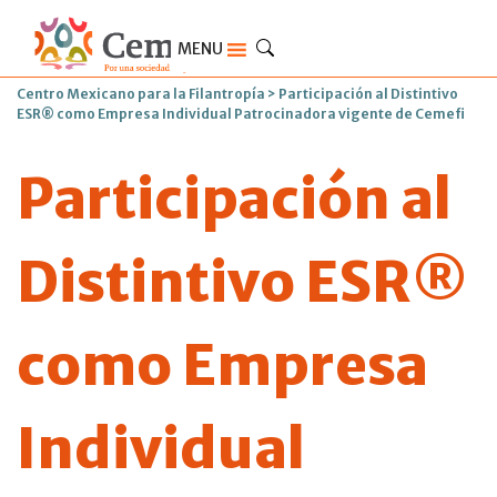
MENU
Centro Mexicano para la Filantropía
>
Participación al Distintivo
ESR® como Empresa Individual Patrocinadora vigente de Cemefi
Participación al
Distintivo ESR®
como Empresa
Individual