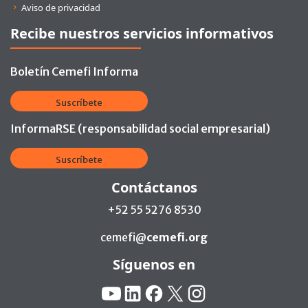
Aviso de privacidad
Recibe nuestros servicios informativos
Boletín Cemefi Informa
Suscríbete
InformaRSE (responsabilidad social empresarial)
Suscríbete
Contáctanos
+52 55 5276 8530
cemefi@
cemefi.org
Síguenos en
Redes Sociales:
YouTube
Linkedin
Facebook
X
Instagram