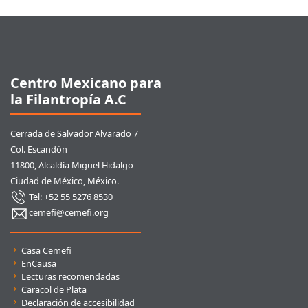
Pie de página
Centro Mexicano para
la Filantropía A.C
Cerrada de Salvador Alvarado 7
Col. Escandón
11800, Alcaldía Miguel Hidalgo
Ciudad de México, México.
Tel: +52 55 5276 8530
cemefi@cemefi.org
Enlaces rápidos
Casa Cemefi
EnCausa
Lecturas recomendadas
Caracol de Plata
Declaración de accesibilidad