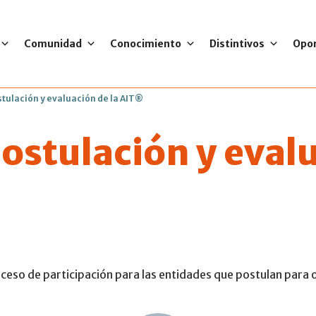
Comunidad
Conocimiento
Distintivos
Opo
stulación y evaluación de la AIT®
postulación y eval
roceso de participación para las entidades que postulan para 