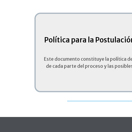
Política para la Postulaci
Este documento constituye la política de
de cada parte del proceso y las posible
Pie de página