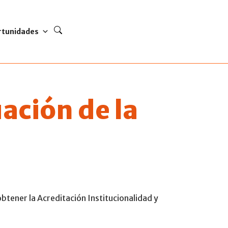
rtunidades
uación de la
obtener la Acreditación Institucionalidad y