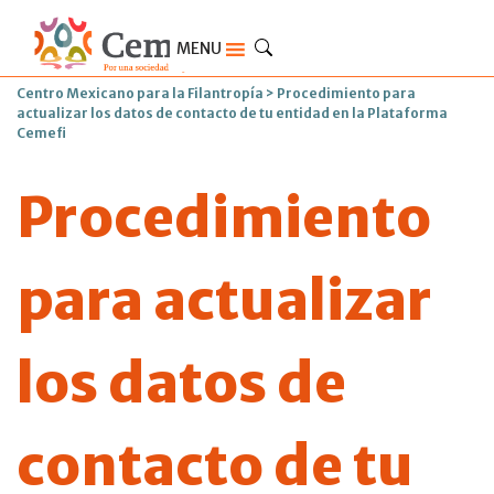
MENU
Centro Mexicano para la Filantropía
>
Procedimiento para
actualizar los datos de contacto de tu entidad en la Plataforma
Cemefi
Procedimiento
para actualizar
los datos de
contacto de tu