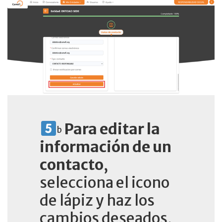
Para editar la
b
información de un
contacto
,
selecciona el icono
de lápiz y haz los
cambios deseados,