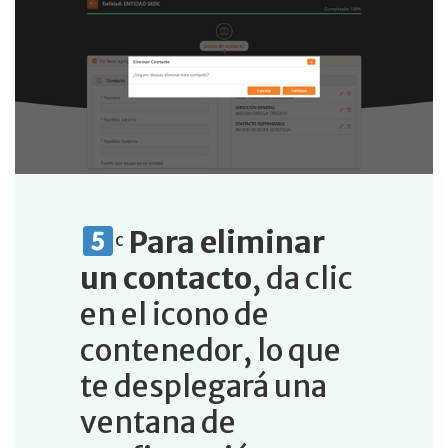
Para eliminar
c
un contacto
, da clic
en el icono de
contenedor, lo que
te desplegará una
ventana de