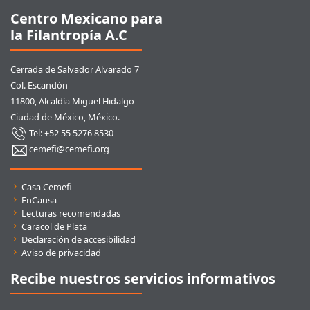
Centro Mexicano para
la Filantropía A.C
Cerrada de Salvador Alvarado 7
Col. Escandón
11800, Alcaldía Miguel Hidalgo
Ciudad de México, México.
Tel: +52 55 5276 8530
cemefi@cemefi.org
Enlaces rápidos
Casa Cemefi
EnCausa
Lecturas recomendadas
Caracol de Plata
Declaración de accesibilidad
Aviso de privacidad
Recibe nuestros servicios informativos