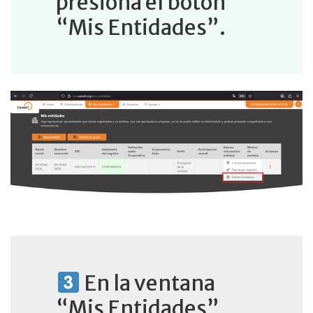
presiona el botón
“Mis Entidades”.
En la ventana
“Mis Entidades”