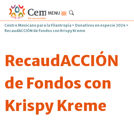
MENU
Centro Mexicano para la Filantropía
>
Donativos en especie 2024
>
RecaudACCIÓN de Fondos con Krispy Kreme
RecaudACCIÓN
de Fondos con
Krispy Kreme