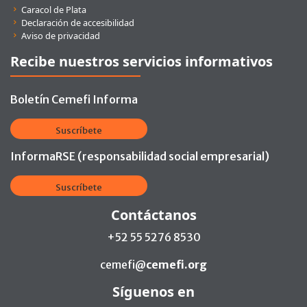
Caracol de Plata
Declaración de accesibilidad
Aviso de privacidad
Recibe nuestros servicios informativos
Boletín Cemefi Informa
Suscríbete
InformaRSE (responsabilidad social empresarial)
Suscríbete
Contáctanos
+52 55 5276 8530
cemefi@
cemefi.org
Síguenos en