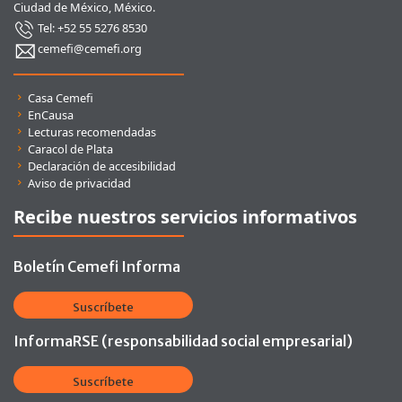
Ciudad de México, México.
Tel: +52 55 5276 8530
cemefi@cemefi.org
Enlaces rápidos
Casa Cemefi
EnCausa
Lecturas recomendadas
Caracol de Plata
Declaración de accesibilidad
Aviso de privacidad
Recibe nuestros servicios informativos
Boletín Cemefi Informa
Suscríbete
InformaRSE (responsabilidad social empresarial)
Suscríbete