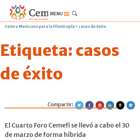
MENU
Centro Mexicano para la Filantropía
>
casos de éxito
Etiqueta:
casos
de éxito
Compartir:
Foro Alianzas Col
El Cuarto Foro Cemefi se llevó a cabo el 30
de marzo de forma híbrida