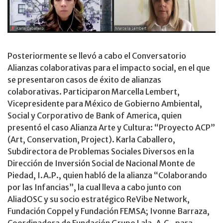
Posteriormente se llevó a cabo el Conversatorio
Alianzas colaborativas para el impacto social, en el que
se presentaron casos de éxito de alianzas
colaborativas. Participaron Marcella Lembert,
Vicepresidente para México de Gobierno Ambiental,
Social y Corporativo de Bank of America, quien
presentó el caso Alianza Arte y Cultura: “Proyecto ACP”
(Art, Conservation, Project). Karla Caballero,
Subdirectora de Problemas Sociales Diversos en la
Dirección de Inversión Social de Nacional Monte de
Piedad, I.A.P., quien habló de la alianza “Colaborando
por las Infancias”, la cual lleva a cabo junto con
AliadOSC y su socio estratégico ReVibe Network,
Fundación Coppel y Fundación FEMSA; Ivonne Barraza,
Coordinadora de Fundación Grupo Lala, A.C., para