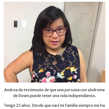
Andrea da testimonio de que una persona con síndrome
de Down puede tener una vida independiente.
Tengo 25 años. Desde que nací mi familia siempre me ha