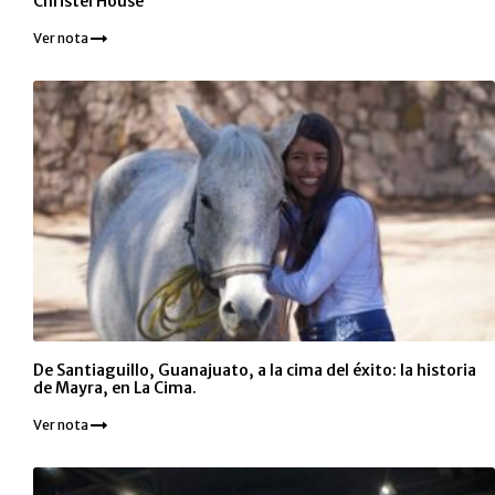
Christel House
Ver nota
De Santiaguillo, Guanajuato, a la cima del éxito: la historia
de Mayra, en La Cima.
Ver nota