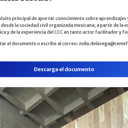
ito principal de aportar conocimiento sobre aprendizajes y 
 desde la sociedad civil organizada mexicana; a partir de la 
tica y de la experiencia del CCC en tanto actor facilitador y
ultar el documento o escribe al correo: zoila.delavega@ceme
Descarga el documento