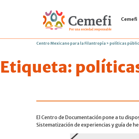
Cemefi
Centro Mexicano para la Filantropía
>
políticas públi
Etiqueta:
política
La Incidencia
El Centro de Documentación pone a tu disposic
Sistematización de experiencias y guía de h