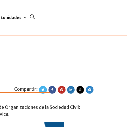
rtunidades
Compartir:
icas Locales desde
de Organizaciones de la Sociedad Civil:
vica.