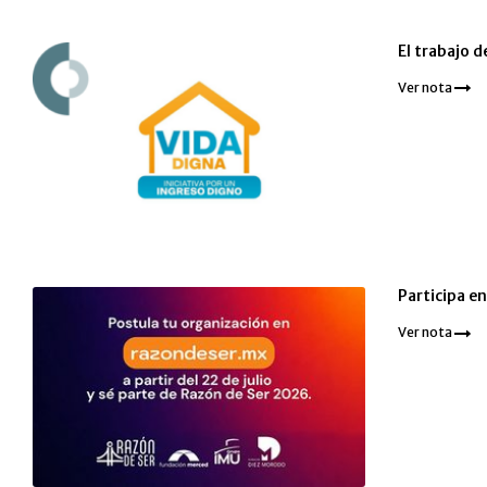
El trabajo d
Ver nota
Participa e
Ver nota