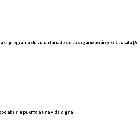
eña el programa de voluntariado de tu organización y EnCáusalo ¡A
ebe abrir la puerta a una vida digna