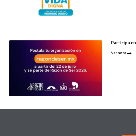
Participa e
Ver nota
Pie de página