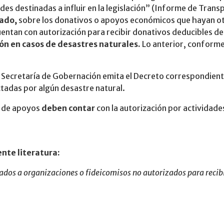
ades destinadas a influir en la legislación” (Informe de Tran
rado,
sobre los donativos o apoyos económicos que hayan ot
uentan con autorización para recibir donativos deducibles d
ión en casos de desastres naturales.
Lo anterior, conforme 
 Secretaría de Gobernación emita el Decreto correspondiente
tadas por algún desastre natural.
o de apoyos
deben contar
con la autorización por actividades
nte literatura:
dos a organizaciones o fideicomisos no autorizados para recib