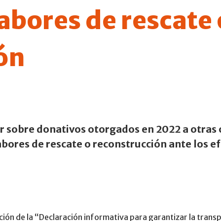
abores de rescate 
ón
sobre donativos otorgados en 2022 a otras o
abores de rescate o reconstrucción ante los 
ón de la “Declaración informativa para garantizar la transp