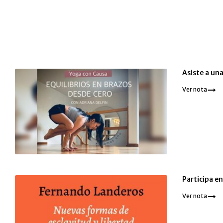
Asiste a una
Ver nota
Participa e
Ver nota