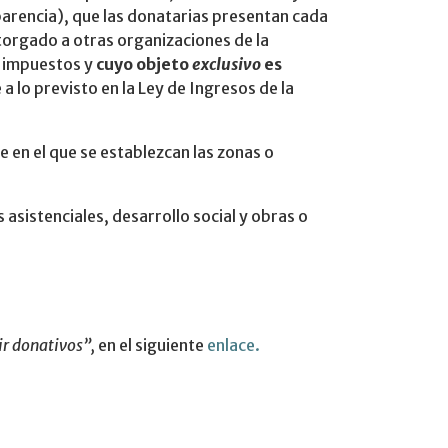
sparencia), que las donatarias presentan cada
orgado a otras organizaciones de la
e impuestos y
cuyo objeto
exclusivo
es
a lo previsto en la Ley de Ingresos de la
 en el que se establezcan las zonas o
 asistenciales, desarrollo social y obras o
ir donativos”,
en el siguiente
enlace.