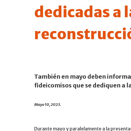
dedicadas a l
reconstrucci
También en mayo deben informar 
fideicomisos que se dediquen a l
Mayo 10, 2023.
Durante mayo y paralelamente a la presentaci