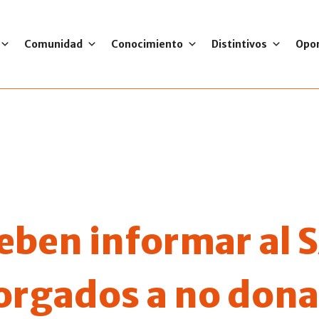
Comunidad
Conocimiento
Distintivos
Opo
eben informar al 
orgados a no dona