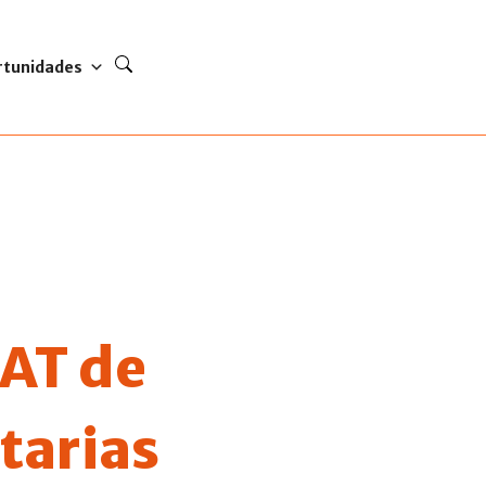
rtunidades
SAT de
tarias