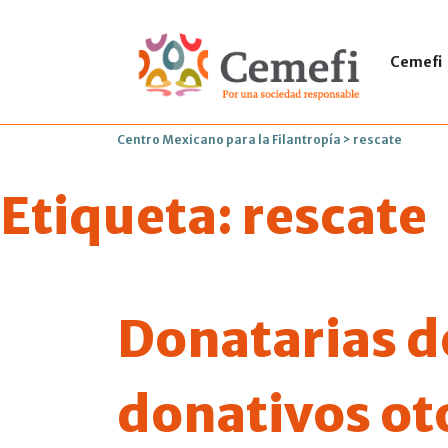
Cemefi
Centro Mexicano para la Filantropía
>
rescate
Etiqueta:
rescate
Donatarias d
donativos ot