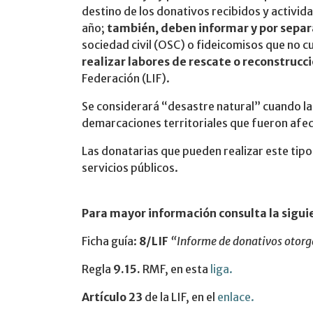
destino de los donativos recibidos y activid
año;
también, deben informar y por sepa
sociedad civil (OSC) o fideicomisos
que no c
realizar labores de rescate o reconstrucc
Federación (LIF).
Se considerará “desastre natural” cuando la
demarcaciones territoriales que fueron afec
Las donatarias que pueden realizar este tip
servicios públicos.
Para mayor información consulta la siguie
Ficha guía:
8/LIF
“Informe de donativos otorga
Regla
9.15.
RMF, en esta
liga.
Artículo 23
de la LIF, en el
enlace.