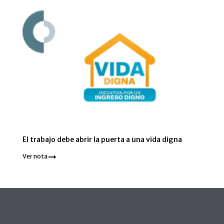
El trabajo debe abrir la puerta a una vida digna
Ver nota
Pie de página