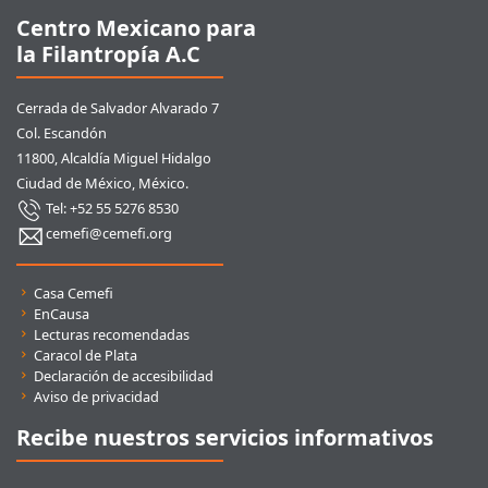
Centro Mexicano para
la Filantropía A.C
Cerrada de Salvador Alvarado 7
Col. Escandón
11800, Alcaldía Miguel Hidalgo
Ciudad de México, México.
Tel: +52 55 5276 8530
cemefi@cemefi.org
Enlaces rápidos
Casa Cemefi
EnCausa
Lecturas recomendadas
Caracol de Plata
Declaración de accesibilidad
Aviso de privacidad
Recibe nuestros servicios informativos