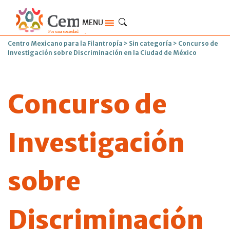
MENU
Centro Mexicano para la Filantropía
>
Sin categoría
>
Concurso de
Investigación sobre Discriminación en la Ciudad de México
Concurso de
Investigación
sobre
Discriminación