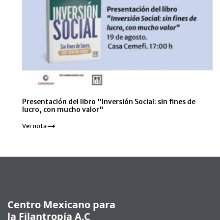
Presentación del libro "Inversión Social: sin fines de
lucro, con mucho valor"
Ver nota
Pie de página
Centro Mexicano para
la Filantropía A.C