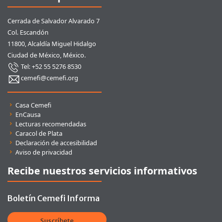
Cerrada de Salvador Alvarado 7
Col. Escandón
11800, Alcaldía Miguel Hidalgo
Ciudad de México, México.
Tel: +52 55 5276 8530
cemefi@cemefi.org
Enlaces rápidos
Casa Cemefi
EnCausa
Lecturas recomendadas
Caracol de Plata
Declaración de accesibilidad
Aviso de privacidad
Recibe nuestros servicios informativos
Boletín Cemefi Informa
Suscríbete