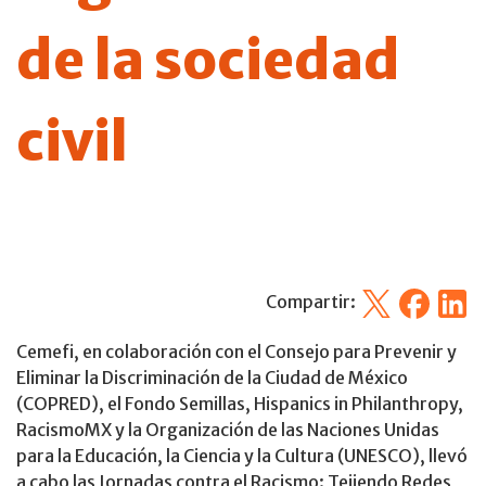
de la sociedad
civil
X
Facebook
Linked
Compartir:
Cemefi, en colaboración con el Consejo para Prevenir y
Eliminar la Discriminación de la Ciudad de México
(COPRED), el Fondo Semillas, Hispanics in Philanthropy,
RacismoMX y la Organización de las Naciones Unidas
para la Educación, la Ciencia y la Cultura (UNESCO), llevó
a cabo las Jornadas contra el Racismo: Tejiendo Redes