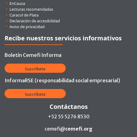
EnCausa
Lecturas recomendadas
Caracol de Plata
Declaración de accesibilidad
Aviso de privacidad
Recibe nuestros servicios informativos
Boletín Cemefi Informa
Suscríbete
InformaRSE (responsabilidad social empresarial)
Suscríbete
Contáctanos
+52 55 5276 8530
cemefi@
cemefi.org