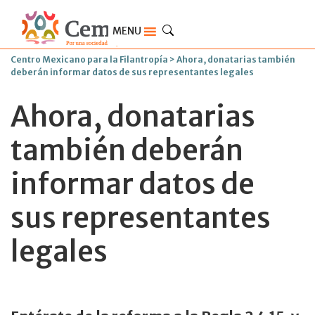
MENU
Centro Mexicano para la Filantropía
>
Ahora, donatarias también
deberán informar datos de sus representantes legales
Ahora, donatarias
también deberán
informar datos de
sus representantes
legales