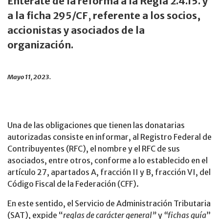
Entérate de la reforma a la Regla 2.4.15. y
a la ficha 295/CF
,
referente a los socios,
accionistas y asociados de la
organización.
Mayo 11, 2023.
Una de las obligaciones que tienen las donatarias
autorizadas consiste en informar, al Registro Federal de
Contribuyentes (RFC), el nombre y el RFC de sus
asociados, entre otros, conforme a lo establecido en el
artículo 27, apartados A, fracción II y B, fracción VI, del
Código Fiscal de la Federación (CFF).
En este sentido, el Servicio de Administración Tributaria
(SAT), expide “
reglas de carácter general”
y
“fichas guía
”