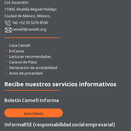
Col. Escandón
11800, Alcaldía Miguel Hidalgo
Ciudad de México, México.
Tel: +52 55 5276 8530
cemefi@cemefi.org
Enlaces rápidos
Casa Cemefi
EnCausa
Lecturas recomendadas
Caracol de Plata
Declaración de accesibilidad
Aviso de privacidad
Recibe nuestros servicios informativos
Boletín Cemefi Informa
Suscríbete
InformaRSE (responsabilidad social empresarial)