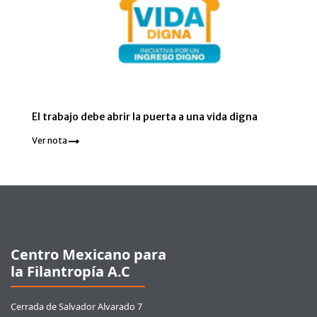
El trabajo debe abrir la puerta a una vida digna
Ver nota
Pie de página
Centro Mexicano para
la Filantropía A.C
Cerrada de Salvador Alvarado 7