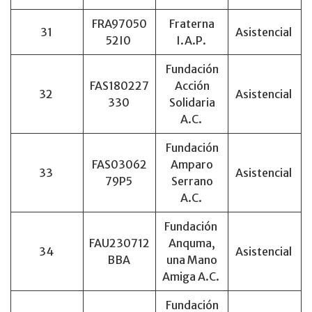
FRA97050
Fraterna
31
Asistencial
52I0
I.A.P.
Fundación
FAS180227
Acción
32
Asistencial
330
Solidaria
A.C.
Fundación
FAS03062
Amparo
33
Asistencial
79P5
Serrano
A.C.
Fundación
FAU230712
Anquma,
34
Asistencial
BBA
una Mano
Amiga A.C.
Fundación