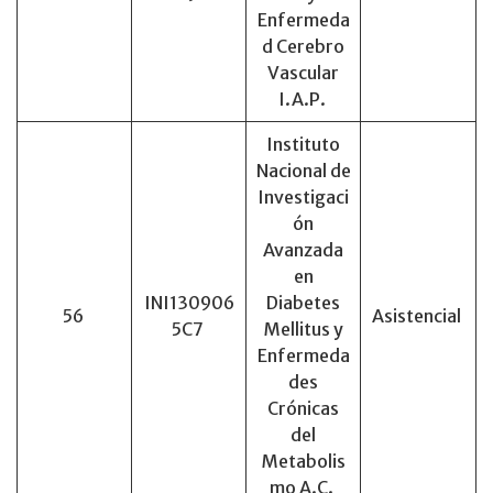
Enfermeda
d Cerebro
Vascular
I.A.P.
Instituto
Nacional de
Investigaci
ón
Avanzada
en
INI130906
Diabetes
56
Asistencial
5C7
Mellitus y
Enfermeda
des
Crónicas
del
Metabolis
mo A.C.