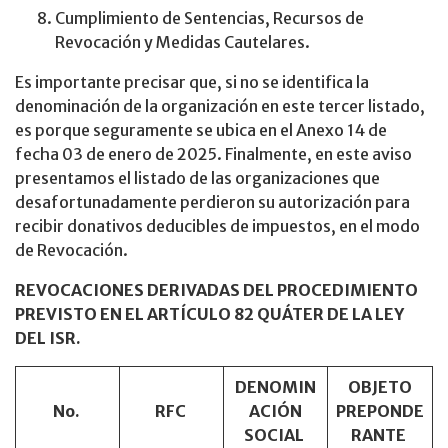
Cumplimiento de Sentencias, Recursos de
Revocación y Medidas Cautelares.
Es importante precisar que, si no se identifica la
denominación de la organización en este tercer listado,
es porque seguramente se ubica en el Anexo 14 de
fecha 03 de enero de 2025. Finalmente, en este aviso
presentamos el listado de las organizaciones que
desafortunadamente perdieron su autorización para
recibir donativos deducibles de impuestos, en el modo
de Revocación.
REVOCACIONES DERIVADAS DEL PROCEDIMIENTO
PREVISTO EN EL ARTÍCULO 82 QUÁTER DE LA LEY
DEL ISR.
DENOMIN
OBJETO
No.
RFC
ACIÓN
PREPONDE
SOCIAL
RANTE