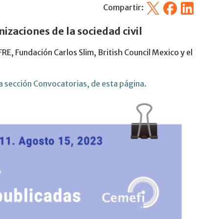
X
Facebook
Linkedin
Compartir:
izaciones de la sociedad civil
, Fundación Carlos Slim, British Council Mexico y el
la sección Convocatorias, de esta página.