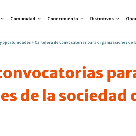
Comunidad
Conocimiento
Distintivos
Opo
 y oportunidades
>
Cartelera de convocatorias para organizaciones de la
 convocatorias par
s de la sociedad c