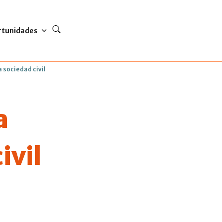
rtunidades
 sociedad civil
a
ivil