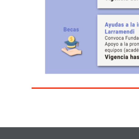
Pie de página