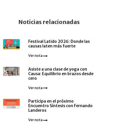
Noticias relacionadas
Festival Latido 2026: Donde las
causas laten más fuerte
Ver nota
Asiste a una clase de yoga con
Causa: Equilibrio en brazos desde
cero
Ver nota
Participa en el próximo
Encuentro Síntesis con Fernando
Landeros
Ver nota