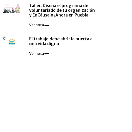
Taller: Diseña el programa de
voluntariado de tu organización
y EnCáusalo ¡Ahora en Puebla!
Ver nota
El trabajo debe abrir la puerta a
una vida digna
Ver nota