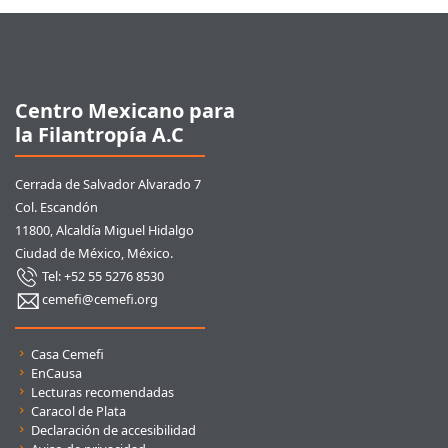
Pie de página
Centro Mexicano para
la Filantropía A.C
Cerrada de Salvador Alvarado 7
Col. Escandón
11800, Alcaldía Miguel Hidalgo
Ciudad de México, México.
Tel: +52 55 5276 8530
cemefi@cemefi.org
Enlaces rápidos
Casa Cemefi
EnCausa
Lecturas recomendadas
Caracol de Plata
Declaración de accesibilidad