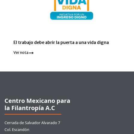
El trabajo debe abrir la puerta a una vida digna
Ver nota
Pie de página
Centro Mexicano para
la Filantropía A.C
Cerrada de Salvador Alvarado 7
Col. Escandón