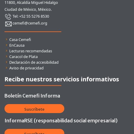
11800, Alcaldía Miguel Hidalgo
Ciudad de México, México.
Tel: +52 55 5276 8530
cemefi@cemefi.org
Enlaces rápidos
Casa Cemefi
EnCausa
Lecturas recomendadas
Caracol de Plata
Declaración de accesibilidad
Aviso de privacidad
Recibe nuestros servicios informativos
Boletín Cemefi Informa
Suscríbete
InformaRSE (responsabilidad social empresarial)