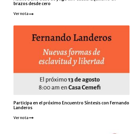
brazos desde cero
Ver nota
Participa en el próximo Encuentro Síntesis con Fernando
Landeros
Ver nota