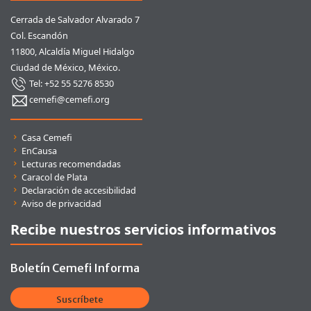
Cerrada de Salvador Alvarado 7
Col. Escandón
11800, Alcaldía Miguel Hidalgo
Ciudad de México, México.
Tel: +52 55 5276 8530
cemefi@cemefi.org
Enlaces rápidos
Casa Cemefi
EnCausa
Lecturas recomendadas
Caracol de Plata
Declaración de accesibilidad
Aviso de privacidad
Recibe nuestros servicios informativos
Boletín Cemefi Informa
Suscríbete