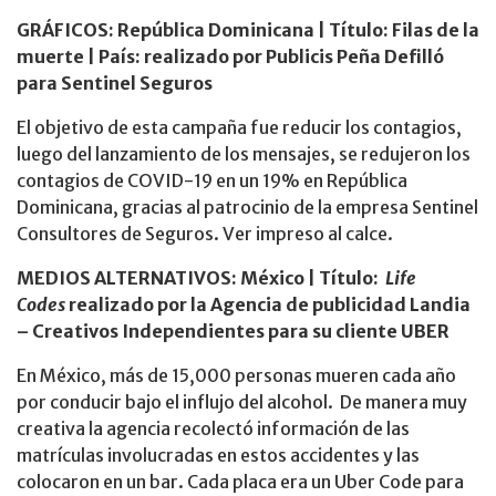
GRÁFICOS
: República Dominicana |
Título: Filas de la
muerte | País: realizado por Publicis Peña Defilló
para Sentinel Seguros
El objetivo de esta campaña fue reducir los contagios,
luego del lanzamiento de los mensajes, se redujeron los
contagios de COVID-19 en un 19% en República
Dominicana, gracias al patrocinio de la empresa Sentinel
Consultores de Seguros. Ver impreso al calce.
MEDIOS ALTERNATIVOS
: México |
Título:
Life
Codes
realizado por la Agencia de publicidad
Landia
– Creativos Independientes para su cliente UBER
En México, más de 15,000 personas mueren cada año
por conducir bajo el influjo del alcohol. De manera muy
creativa la agencia recolectó información de las
matrículas involucradas en estos accidentes y las
colocaron en un bar. Cada placa era un Uber Code para