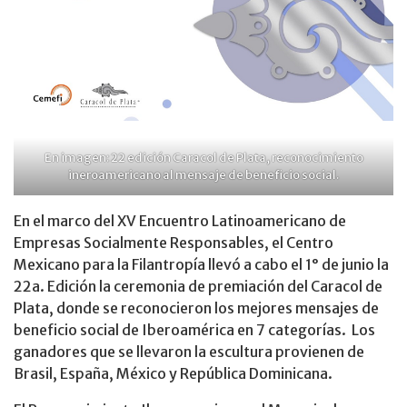
En imagen: 22 edición Caracol de Plata, reconocimiento
ineroamericano al mensaje de beneficio social.
En el marco del XV Encuentro Latinoamericano de
Empresas Socialmente Responsables, el Centro
Mexicano para la Filantropía llevó a cabo el 1° de junio la
22a. Edición la ceremonia de premiación del Caracol de
Plata, donde se reconocieron los mejores mensajes de
beneficio social de Iberoamérica en 7 categorías. Los
ganadores que se llevaron la escultura provienen de
Brasil, España, México y República Dominicana.