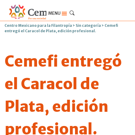
MENU
Centro Mexicano para la Filantropía
>
Sin categoría
>
Cemefi
entregó el Caracol de Plata, edición profesional.
Cemefi entregó
el Caracol de
Plata, edición
profesional.