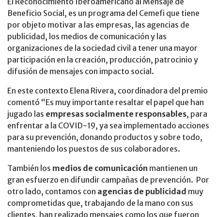
El Reconocimiento Iberoamericano al Mensaje de
Beneficio Social, es un programa del Cemefi que tiene
por objeto motivar a las empresas, las agencias de
publicidad, los medios de comunicación y las
organizaciones de la sociedad civil a tener una mayor
participación en la creación, producción, patrocinio y
difusión de mensajes con impacto social.
En este contexto Elena Rivera, coordinadora del premio
comentó “Es muy importante resaltar el papel que han
jugado las
empresas socialmente responsables
, para
enfrentar a la COVID-19, ya sea implementado acciones
para su prevención, donando productos y sobre todo,
manteniendo los puestos de sus colaboradores.
También los
medios de comunicación
mantienen un
gran esfuerzo en difundir campañas de prevención. Por
otro lado, contamos con
agencias de publicidad
muy
comprometidas que, trabajando de la mano con sus
clientes, han realizado mensajes como los que fueron