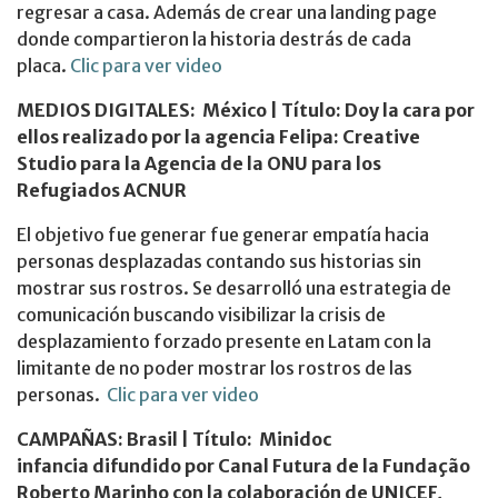
regresar a casa. Además de crear una landing page
donde compartieron la historia destrás de cada
placa.
Clic para ver video
MEDIOS DIGITALES
: México | Título: Doy la cara por
ellos realizado por la agencia Felipa: Creative
Studio para la Agencia de la ONU para los
Refugiados ACNUR
El objetivo fue generar fue generar empatía hacia
personas desplazadas contando sus historias sin
mostrar sus rostros. Se desarrolló una estrategia de
comunicación buscando visibilizar la crisis de
desplazamiento forzado presente en Latam con la
limitante de no poder mostrar los rostros de las
personas.
Clic para ver video
CAMPAÑAS
: Brasil |
Título: Minidoc
infancia difundido por Canal Futura de la Fundação
Roberto Marinho con la colaboración de UNICEF,