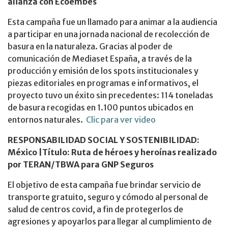
alianza con Ecoembes
Esta campaña fue un llamado para animar a la audiencia
a participar en una jornada nacional de recolección de
basura en la naturaleza. Gracias al poder de
comunicación de Mediaset España, a través de la
producción y emisión de los spots institucionales y
piezas editoriales en programas e informativos, el
proyecto tuvo un éxito sin precedentes: 114 toneladas
de basura recogidas en 1.100 puntos ubicados en
entornos naturales.
Clic para ver video
RESPONSABILIDAD SOCIAL Y SOSTENIBILIDAD
:
México |Título: Ruta de héroes y heroínas realizado
por TERAN/TBWA para GNP Seguros
El objetivo de esta campaña fue brindar servicio de
transporte gratuito, seguro y cómodo al personal de
salud de centros covid, a fin de protegerlos de
agresiones y apoyarlos para llegar al cumplimiento de