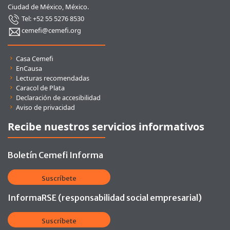
Ciudad de México, México.
Tel: +52 55 5276 8530
cemefi@cemefi.org
Enlaces rápidos
Casa Cemefi
EnCausa
Lecturas recomendadas
Caracol de Plata
Declaración de accesibilidad
Aviso de privacidad
Recibe nuestros servicios informativos
Boletín Cemefi Informa
Suscríbete
InformaRSE (responsabilidad social empresarial)
Suscríbete