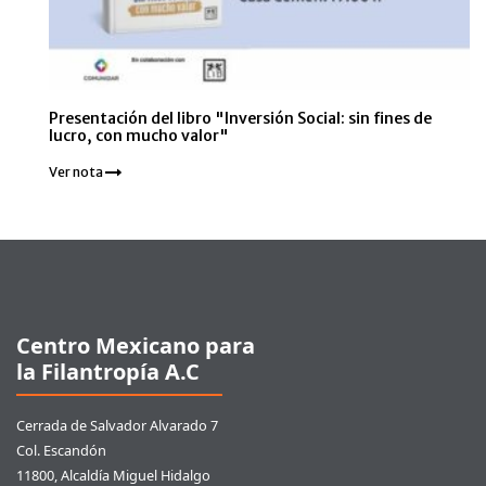
Presentación del libro "Inversión Social: sin fines de
lucro, con mucho valor"
Ver nota
Pie de página
Centro Mexicano para
la Filantropía A.C
Cerrada de Salvador Alvarado 7
Col. Escandón
11800, Alcaldía Miguel Hidalgo