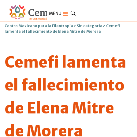
MENU
Centro Mexicano para la Filantropía
>
Sin categoría
>
Cemefi
lamenta el fallecimiento de Elena Mitre de Morera
Cemefi lamenta
el fallecimiento
de Elena Mitre
de Morera