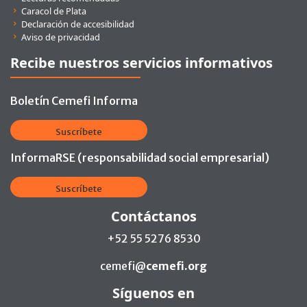
Caracol de Plata
Declaración de accesibilidad
Aviso de privacidad
Recibe nuestros servicios informativos
Boletín Cemefi Informa
Suscríbete
InformaRSE (responsabilidad social empresarial)
Suscríbete
Contáctanos
+52 55 5276 8530
cemefi@
cemefi.org
Síguenos en