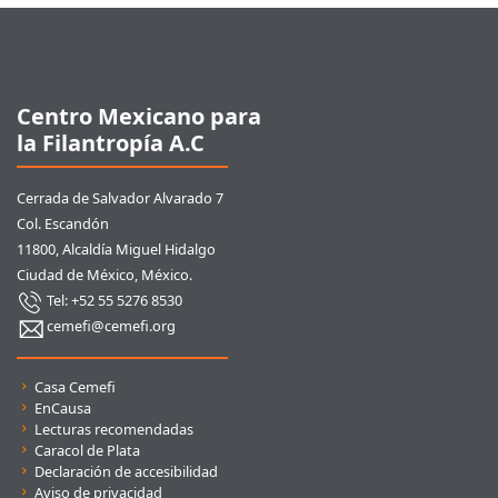
Pie de página
Centro Mexicano para
la Filantropía A.C
Cerrada de Salvador Alvarado 7
Col. Escandón
11800, Alcaldía Miguel Hidalgo
Ciudad de México, México.
Tel: +52 55 5276 8530
cemefi@cemefi.org
Enlaces rápidos
Casa Cemefi
EnCausa
Lecturas recomendadas
Caracol de Plata
Declaración de accesibilidad
Aviso de privacidad