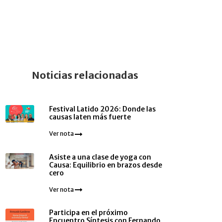
Noticias relacionadas
Festival Latido 2026: Donde las
causas laten más fuerte
Ver nota
Asiste a una clase de yoga con
Causa: Equilibrio en brazos desde
cero
Ver nota
Participa en el próximo
Encuentro Síntesis con Fernando