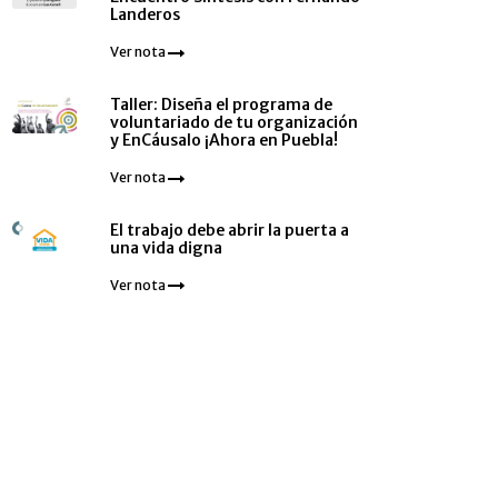
Landeros
Ver nota
Taller: Diseña el programa de
voluntariado de tu organización
y EnCáusalo ¡Ahora en Puebla!
Ver nota
El trabajo debe abrir la puerta a
una vida digna
Ver nota