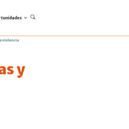
rtunidades
a violencia
as y