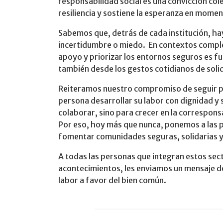
responsabilidad social es una convicción cole
resiliencia y sostiene la esperanza en mome
Sabemos que, detrás de cada institución, h
incertidumbre o miedo. En contextos comple
apoyo y priorizar los entornos seguros es fu
también desde los gestos cotidianos de sol
Reiteramos nuestro compromiso de seguir p
persona desarrollar su labor con dignidad y
colaborar, sino para crecer en la correspons
Por eso, hoy más que nunca, ponemos a las p
fomentar comunidades seguras, solidarias y 
A todas las personas que integran estos sec
acontecimientos, les enviamos un mensaje 
labor a favor del bien común.