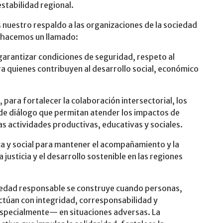
 estabilidad regional.
uestro respaldo a las organizaciones de la sociedad
y hacemos un llamado:
antizar condiciones de seguridad, respeto al
a quienes contribuyen al desarrollo social, económico
ara fortalecer la colaboración intersectorial, los
e diálogo que permitan atender los impactos de
as actividades productivas, educativas y sociales.
y social para mantener el acompañamiento y la
 justicia y el desarrollo sostenible en las regiones
edad responsable se construye cuando personas,
ctúan con integridad, corresponsabilidad y
specialmente— en situaciones adversas. La