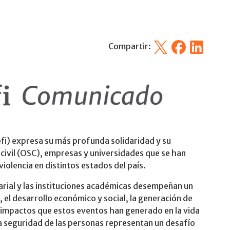
X
Facebook
Linkedin
Compartir:
efi) expresa su más profunda solidaridad y su
 civil (OSC), empresas y universidades que se han
iolencia en distintos estados del país.
rial y las instituciones académicas desempeñan un
 el desarrollo económico y social, la generación de
 impactos que estos eventos han generado en la vida
 la seguridad de las personas representan un desafío