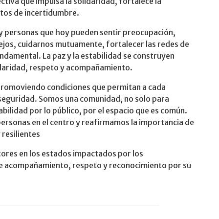
ctiva que impulsa la solidaridad, fortalece la
ntos de incertidumbre.
ay personas que hoy pueden sentir preocupación,
jos, cuidarnos mutuamente, fortalecer las redes de
ndamental. La paz y la estabilidad se construyen
idaridad, respeto y acompañamiento.
romoviendo condiciones que permitan a cada
 seguridad. Somos una comunidad, no solo para
abilidad por lo público, por el espacio que es común.
ersonas en el centro y reafirmamos la importancia de
resilientes
tores en los estados impactados por los
de acompañamiento, respeto y reconocimiento por su