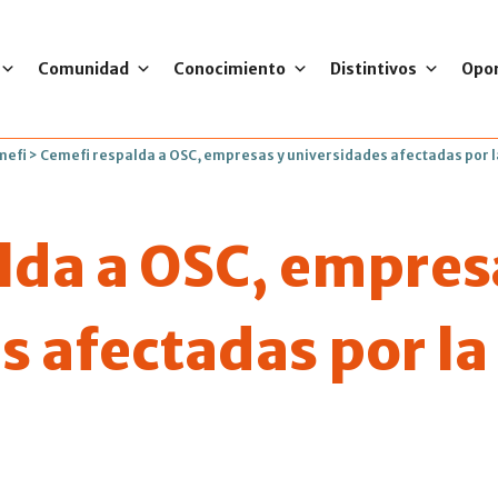
Comunidad
Conocimiento
Distintivos
Opo
mefi
>
Cemefi respalda a OSC, empresas y universidades afectadas por l
lda a OSC, empres
s afectadas por la