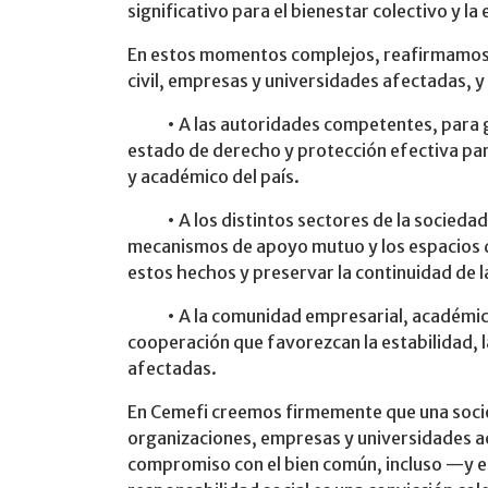
significativo para el bienestar colectivo y la
En estos momentos complejos, reafirmamos n
civil, empresas y universidades afectadas, 
• A las autoridades competentes, para gar
estado de derecho y protección efectiva par
y académico del país.
• A los distintos sectores de la sociedad, p
mecanismos de apoyo mutuo y los espacios d
estos hechos y preservar la continuidad de l
• A la comunidad empresarial, académica 
cooperación que favorezcan la estabilidad, la
afectadas.
En Cemefi creemos firmemente que una soci
organizaciones, empresas y universidades a
compromiso con el bien común, incluso —y e