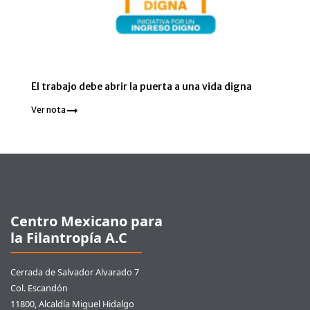
El trabajo debe abrir la puerta a una vida digna
Ver nota
Pie de página
Centro Mexicano para
la Filantropía A.C
Cerrada de Salvador Alvarado 7
Col. Escandón
11800, Alcaldía Miguel Hidalgo