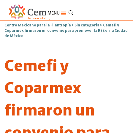
MENU
Centro Mexicano para la Filantropía
>
Sin categoría
>
Cemefi y
Coparmex firmaron un convenio para promover la RSE en la Ciudad
de México
Cemefi y
Coparmex
firmaron un
convenio para