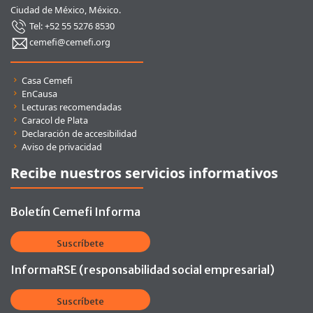
Ciudad de México, México.
Tel: +52 55 5276 8530
cemefi@cemefi.org
Enlaces rápidos
Casa Cemefi
EnCausa
Lecturas recomendadas
Caracol de Plata
Declaración de accesibilidad
Aviso de privacidad
Recibe nuestros servicios informativos
Boletín Cemefi Informa
Suscríbete
InformaRSE (responsabilidad social empresarial)
Suscríbete