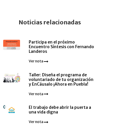
Noticias relacionadas
Participa en el próximo
Encuentro Síntesis con Fernando
Landeros
Ver nota
Taller: Diseña el programa de
voluntariado de tu organización
y EnCáusalo ¡Ahora en Puebla!
Ver nota
El trabajo debe abrir la puerta a
una vida digna
Ver nota