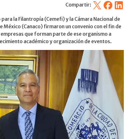
X
Facebook
Linkedin
Compartir:
para la Filantropía (Cemefi) y la Cámara Nacional de
e México (Canaco) firmaron un convenio con el fin de
as empresas que forman parte de ese organismo a
ecimiento académico y organización de eventos.