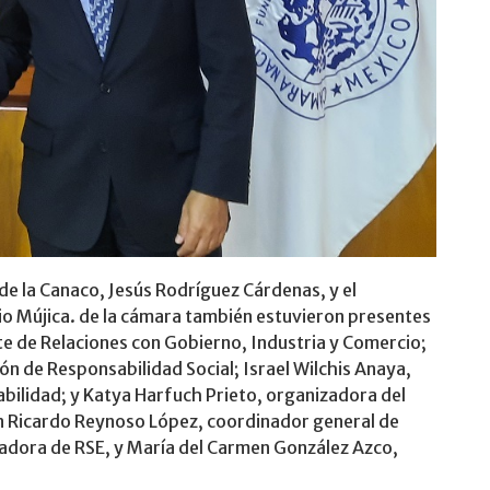
de la Canaco, Jesús Rodríguez Cárdenas, y el
io Mújica. de la cámara también estuvieron presentes
e de Relaciones con Gobierno, Industria y Comercio;
n de Responsabilidad Social; Israel Wilchis Anaya,
abilidad; y Katya Harfuch Prieto, organizadora del
n Ricardo Reynoso López, coordinador general de
adora de RSE, y María del Carmen González Azco,