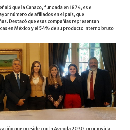
señaló que la Canaco, fundada en 1874, es el
or número de afiliados en el país, que
ñas. Destacó que esas compañías representan
cas en México y el 54% de su producto interno bruto
ización que preside con la Agenda 2030, promovida