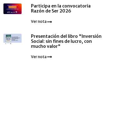
Participa en la convocatoria
Razón de Ser 2026
Ver nota
Presentación del libro "Inversión
Social: sin fines de lucro, con
mucho valor"
Ver nota