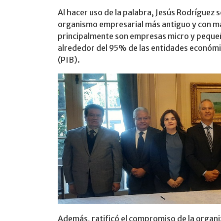
Al hacer uso de la palabra, Jesús Rodríguez 
organismo empresarial más antiguo y con may
principalmente son empresas micro y peque
alrededor del 95% de las entidades económi
(PIB).
Además, ratificó el compromiso de la organ