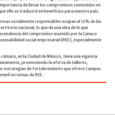
a importancia de llevar los compromisos contenidos en
 que ello se traducirá en beneficios para nuestro país.
mpresas socialmente responsables ocupan al 12% de las
ritorio nacional, lo que da una idea de lo que
rascendencia del compromiso asumido por la Canaco
esponsabilidad social empresarial (RSE), especialmente
la cámara, en la Ciudad de México, tiene una vigencia
diatamente, promoviendo la oferta de talleres,
ras estrategias de fortalecimiento que ofrece Campus
emefi en temas de RSE.