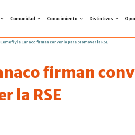
Comunidad
Conocimiento
Distintivos
Opo
>
Cemefi y la Canaco firman convenio para promover la RSE
Canaco firman con
r la RSE