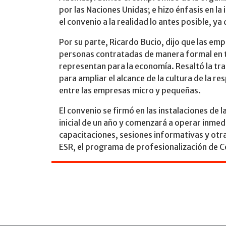
por las Naciones Unidas; e hizo énfasis en l
el convenio a la realidad lo antes posible, ya
Por su parte, Ricardo Bucio, dijo que las e
personas contratadas de manera formal en ter
representan para la economía. Resaltó la t
para ampliar el alcance de la cultura de la r
entre las empresas micro y pequeñas.
El convenio se firmó en las instalaciones de 
inicial de un año y comenzará a operar inme
capacitaciones, sesiones informativas y ot
ESR, el programa de profesionalización de C