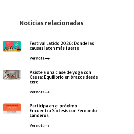
Noticias relacionadas
Festival Latido 2026: Donde las
causas laten más fuerte
Ver nota
Asiste a una clase de yoga con
Causa: Equilibrio en brazos desde
cero
Ver nota
Participa en el próximo
Encuentro Síntesis con Fernando
Landeros
Ver nota