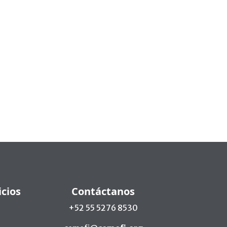
icios
Contáctanos
+52 55 5276 8530