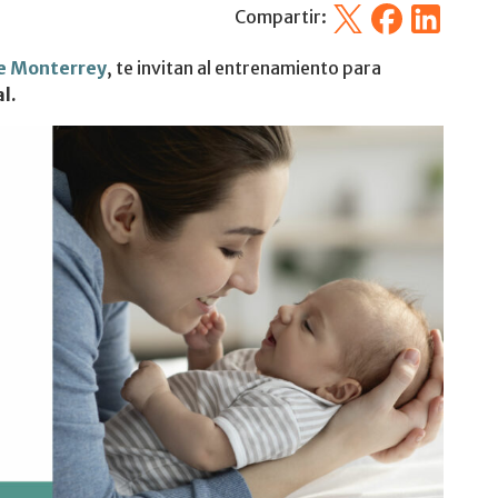
X
Facebook
Linkedin
Compartir:
e Monterrey
, te invitan al entrenamiento para
l.