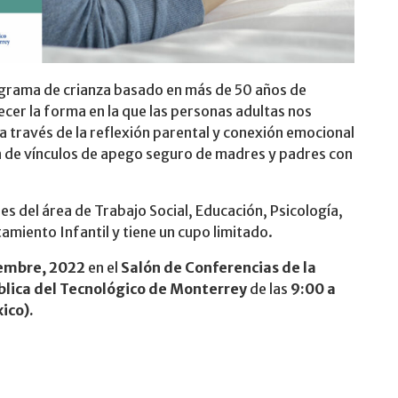
grama de crianza basado en más de 50 años de
lecer la forma en la que las personas adultas nos
a través de la reflexión parental y conexión emocional
 de vínculos de apego seguro de madres y padres con
es del área de Trabajo Social, Educación, Psicología,
miento Infantil y tiene un cupo limitado.
iembre, 2022
en el
Salón de Conferencias de la
blica del Tecnológico de Monterrey
de las
9:00 a
ico).