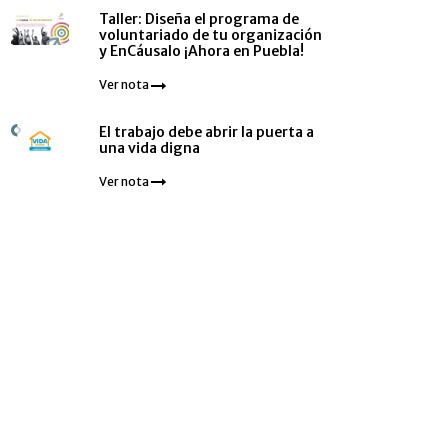
Taller: Diseña el programa de
voluntariado de tu organización
y EnCáusalo ¡Ahora en Puebla!
Ver nota
El trabajo debe abrir la puerta a
una vida digna
Ver nota