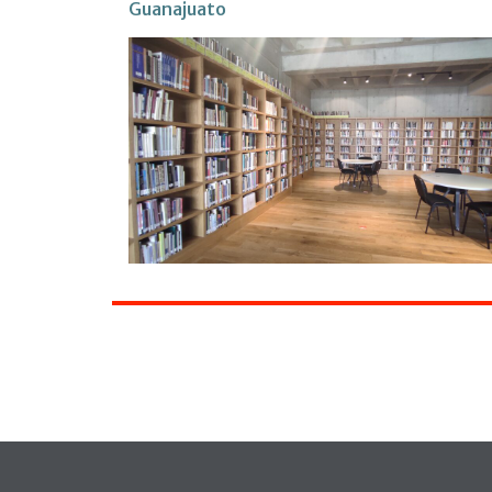
Guanajuato
Pie de página