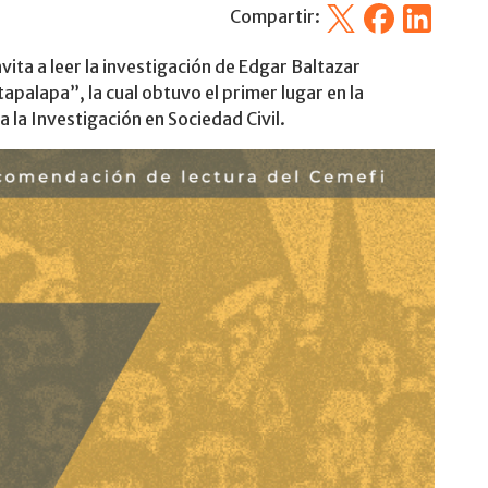
X
Facebook
Linkedin
Compartir:
ita a leer la investigación de Edgar Baltazar
apalapa”, la cual obtuvo el primer lugar en la
a la Investigación en Sociedad Civil.