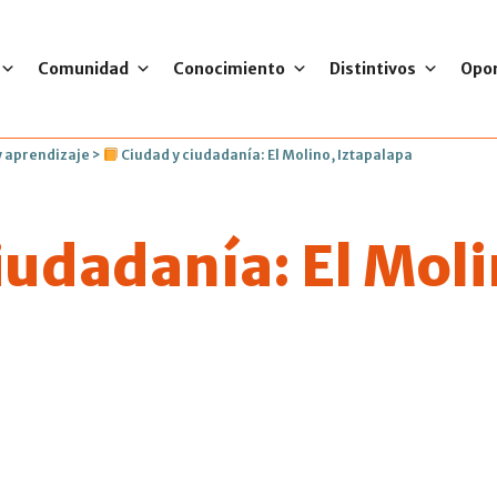
Comunidad
Conocimiento
Distintivos
Opo
 aprendizaje
>
Ciudad y ciudadanía: El Molino, Iztapalapa
iudadanía: El Moli