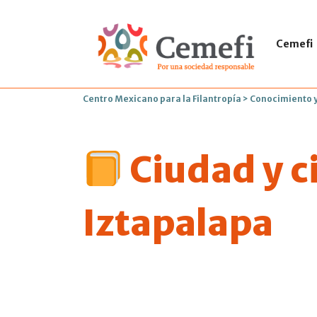
Cemefi
Centro Mexicano para la Filantropía
>
Conocimiento y
Ciudad y c
Iztapalapa