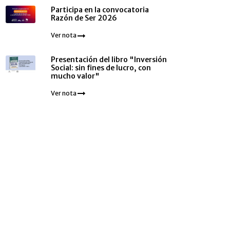
Participa en la convocatoria
Razón de Ser 2026
Ver nota
Presentación del libro "Inversión
Social: sin fines de lucro, con
mucho valor"
Ver nota