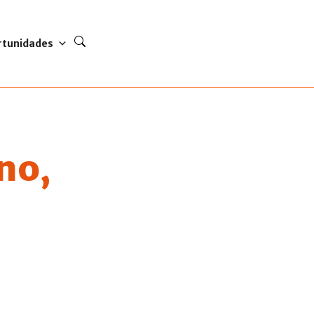
rtunidades
no,