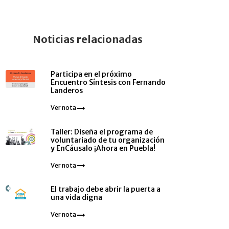
Noticias relacionadas
Participa en el próximo
Encuentro Síntesis con Fernando
Landeros
Ver nota
Taller: Diseña el programa de
voluntariado de tu organización
y EnCáusalo ¡Ahora en Puebla!
Ver nota
El trabajo debe abrir la puerta a
una vida digna
Ver nota