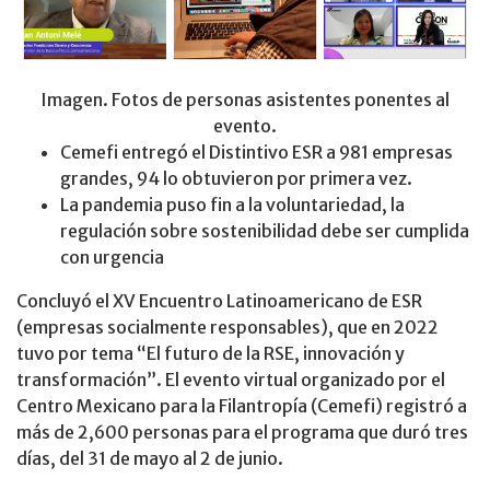
Imagen. Fotos de personas asistentes ponentes al
evento.
Cemefi entregó el Distintivo ESR a 981 empresas
grandes, 94 lo obtuvieron por primera vez.
La pandemia puso fin a la voluntariedad, la
regulación sobre sostenibilidad debe ser cumplida
con urgencia
Concluyó el XV Encuentro Latinoamericano de ESR
(empresas socialmente responsables), que en 2022
tuvo por tema “El futuro de la RSE, innovación y
transformación”. El evento virtual organizado por el
Centro Mexicano para la Filantropía (Cemefi) registró a
más de 2,600 personas para el programa que duró tres
días, del 31 de mayo al 2 de junio.