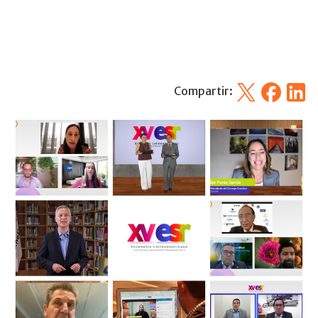
X
Facebook
Linked
Compartir: