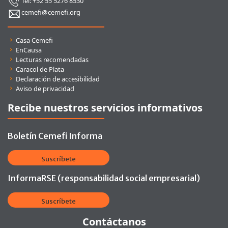
Tel: +52 55 5276 8530
cemefi@cemefi.org
Enlaces rápidos
Casa Cemefi
EnCausa
Lecturas recomendadas
Caracol de Plata
Declaración de accesibilidad
Aviso de privacidad
Recibe nuestros servicios informativos
Boletín Cemefi Informa
Suscríbete
InformaRSE (responsabilidad social empresarial)
Suscríbete
Contáctanos