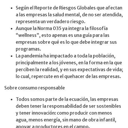
Según el Reporte de Riesgos Globales que afectan
a las empresas la salud mental, de no ser atendida,
representa un verdadero riesgo.
Aunque la Norma 035 ya integra la filosofía
“wellness”, esto apenas es una guía para las
empresas sobre qué es lo que debe integrar sus
programas.
La pandemia ha impactado a toda la población,
principalmente a los jóvenes, en la forma en la que
perciben la realidad, y en sus expectativas de vida;
lo cual, repercute en el quehacer de las empresas.
Sobre consumo responsable
Todos somos parte de la ecuación, las empresas
deben tener la responsabilidad de ser sostenibles
y tener innovación: como producir con menos
agua, menos energía, sin mano de obra infantil,
apoyar a productores en el campo.