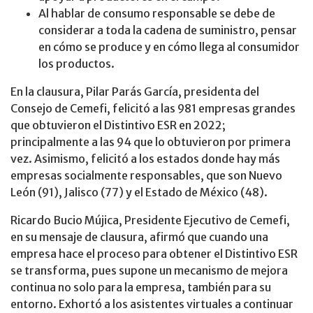
Al hablar de consumo responsable se debe de
considerar a toda la cadena de suministro, pensar
en cómo se produce y en cómo llega al consumidor
los productos.
En la clausura, Pilar Parás García, presidenta del
Consejo de Cemefi, felicitó a las 981 empresas grandes
que obtuvieron el Distintivo ESR en 2022;
principalmente a las 94 que lo obtuvieron por primera
vez. Asimismo, felicitó a los estados donde hay más
empresas socialmente responsables, que son Nuevo
León (91), Jalisco (77) y el Estado de México (48).
Ricardo Bucio Mújica, Presidente Ejecutivo de Cemefi,
en su mensaje de clausura, afirmó que cuando una
empresa hace el proceso para obtener el Distintivo ESR
se transforma, pues supone un mecanismo de mejora
continua no solo para la empresa, también para su
entorno. Exhortó a los asistentes virtuales a continuar