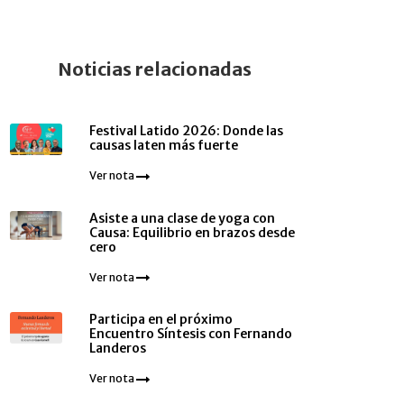
Noticias relacionadas
Festival Latido 2026: Donde las
causas laten más fuerte
Ver nota
Asiste a una clase de yoga con
Causa: Equilibrio en brazos desde
cero
Ver nota
Participa en el próximo
Encuentro Síntesis con Fernando
Landeros
Ver nota