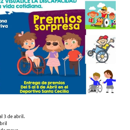
 3 de abril.
bril