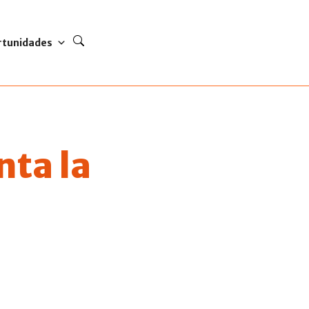
rtunidades
nta la