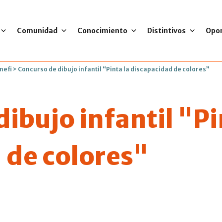
Comunidad
Conocimiento
Distintivos
Opo
mefi
>
Concurso de dibujo infantil “Pinta la discapacidad de colores”
ibujo infantil "Pi
 de colores"