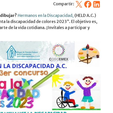
X
Facebook
Linkedin
Compartir:
 dibujar?
Hermanos en la Discapacidad,
(HELD A.C.)
ta la discapacidad de colores 2023”. El objetivo es,
rte de la vida cotidiana. ¡Invítales a participar y