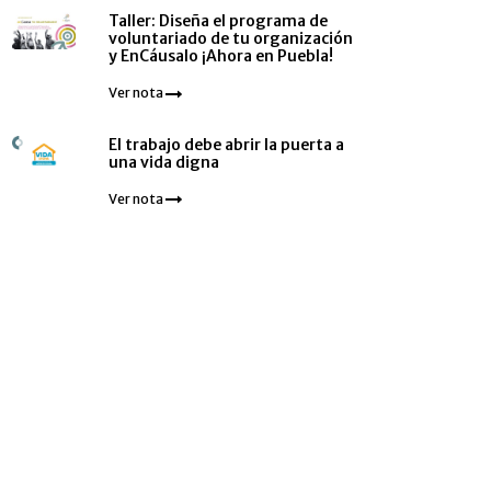
Taller: Diseña el programa de
voluntariado de tu organización
y EnCáusalo ¡Ahora en Puebla!
Ver nota
El trabajo debe abrir la puerta a
una vida digna
Ver nota