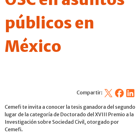
públicos en
México
X
Facebook
Linked
Compartir:
Cemefi te invita a conocer la tesis ganadora del segundo
lugar de la categoría de Doctorado del XVIII Premio a la
Investigación sobre Sociedad Civil, otorgado por
Cemefi.