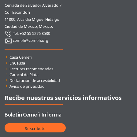
Cerrada de Salvador Alvarado 7
Col. Escandón
11800, Alcaldía Miguel Hidalgo
Ciudad de México, México.
Tel: +52 55 5276 8530
cemefi@cemefi.org
Enlaces rápidos
Casa Cemefi
EnCausa
Lecturas recomendadas
Caracol de Plata
Declaración de accesibilidad
Aviso de privacidad
Recibe nuestros servicios informativos
Boletín Cemefi Informa
Suscríbete