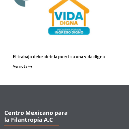
El trabajo debe abrir la puerta a una vida digna
Ver nota
Pie de página
Centro Mexicano para
la Filantropía A.C