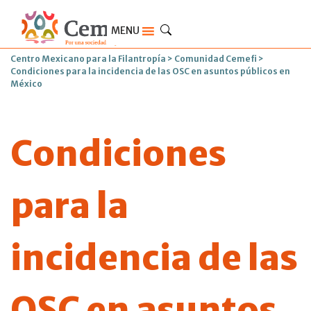
MENU
Centro Mexicano para la Filantropía
>
Comunidad Cemefi
>
Condiciones para la incidencia de las OSC en asuntos públicos en
México
Condiciones
para la
incidencia de las
OSC en asuntos