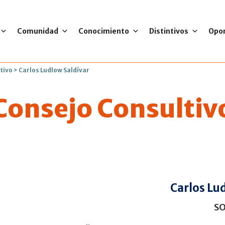
Comunidad
Conocimiento
Distintivos
Opo
tivo
>
Carlos Ludlow Saldívar
Consejo Consultiv
Carlos Lu
S