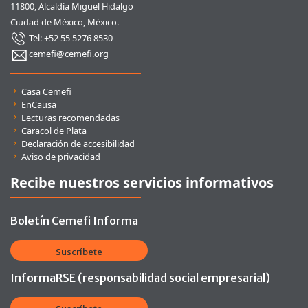
11800, Alcaldía Miguel Hidalgo
Ciudad de México, México.
Tel: +52 55 5276 8530
cemefi@cemefi.org
Enlaces rápidos
Casa Cemefi
EnCausa
Lecturas recomendadas
Caracol de Plata
Declaración de accesibilidad
Aviso de privacidad
Recibe nuestros servicios informativos
Boletín Cemefi Informa
Suscríbete
InformaRSE (responsabilidad social empresarial)