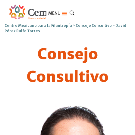
MENU
Centro Mexicano para la Filantropía
>
Consejo Consultivo
>
David
Pérez Rulfo Torres
Consejo
Consultivo