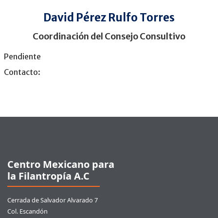
David Pérez Rulfo Torres
Coordinación del Consejo Consultivo
Pendiente
Contacto:
Pie de página
Centro Mexicano para
la Filantropía A.C
Cerrada de Salvador Alvarado 7
Col. Escandón