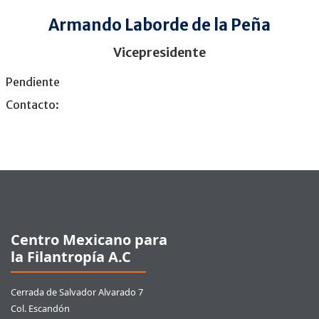
Armando Laborde de la Peña
Vicepresidente
Pendiente
Contacto:
Pie de página
Centro Mexicano para
la Filantropía A.C
Cerrada de Salvador Alvarado 7
Col. Escandón