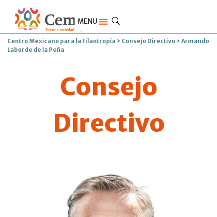
MENU
Centro Mexicano para la Filantropía
>
Consejo Directivo
>
Armando
Laborde de la Peña
Consejo
Directivo