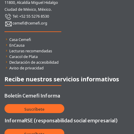
11800, Alcaldía Miguel Hidalgo
Ciudad de México, México.
Tel: +52 55 5276 8530
cemefi@cemefi.org
Enlaces rápidos
Casa Cemefi
EnCausa
Lecturas recomendadas
Caracol de Plata
Declaración de accesibilidad
Aviso de privacidad
Recibe nuestros servicios informativos
Boletín Cemefi Informa
Suscríbete
InformaRSE (responsabilidad social empresarial)