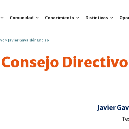
Comunidad
Conocimiento
Distintivos
Opo
ivo
>
Javier Gavaldón Enciso
Consejo Directivo
Javier Ga
Te