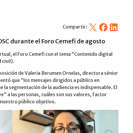
X
Facebook
Linkedin
Compartir:
SC durante el Foro Cemefi de agosto
rtual, el Foro Cemefi con el tema “Contenido digital
civil).
xposición de Valeria Berumen Ornelas, directora sénior
tó que “los mensajes dirigidos a público en
e la segmentación de la audiencia es indispensable. El
e” a las personas, cuáles son sus valores, factor
nuestro público objetivo.