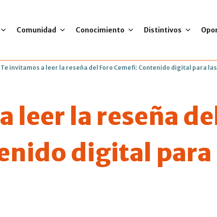
Comunidad
Conocimiento
Distintivos
Opo
>
Te invitamos a leer la reseña del Foro Cemefi: Contenido digital para la
a leer la reseña de
nido digital para 