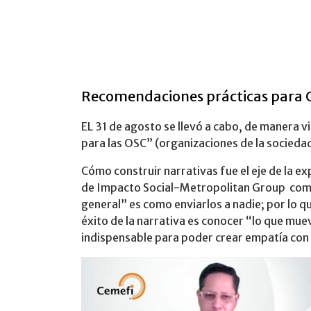
Recomendaciones prácticas para O
EL 31 de agosto se llevó a cabo, de manera vi
para las OSC” (organizaciones de la sociedad 
Cómo construir narrativas fue el eje de la e
de Impacto Social-Metropolitan Group comen
general” es como enviarlos a nadie; por lo qu
éxito de la narrativa es conocer “lo que muev
indispensable para poder crear empatía con 