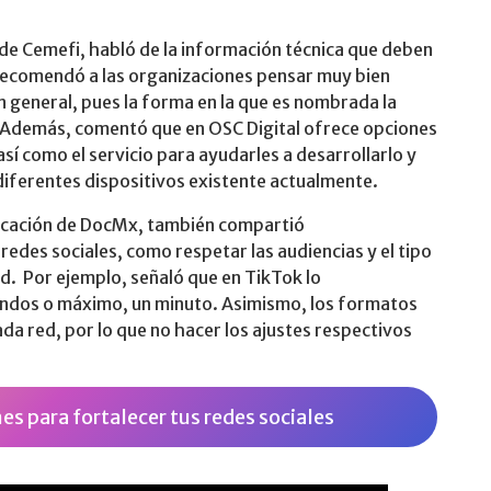
 de Cemefi, habló de la información técnica que deben
 Recomendó a las organizaciones pensar muy bien
n general, pues la forma en la que es nombrada la
. Además, comentó que en OSC Digital ofrece opciones
así como el servicio para ayudarles a desarrollarlo y
 diferentes dispositivos existente actualmente.
icación de DocMx, también compartió
edes sociales, como respetar las audiencias y el tipo
d. Por ejemplo, señaló que en TikTok lo
undos o máximo, un minuto. Asimismo, los formatos
ada red, por lo que no hacer los ajustes respectivos
s para fortalecer tus redes sociales