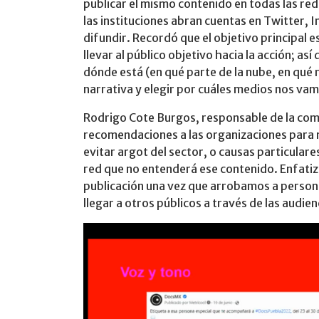
publicar el mismo contenido en todas las red
las instituciones abran cuentas en Twitter,
difundir. Recordó que el objetivo principal 
llevar al público objetivo hacia la acción; as
dónde está (en qué parte de la nube, en qué 
narrativa y elegir por cuáles medios nos vamo
Rodrigo Cote Burgos, responsable de la comu
recomendaciones a las organizaciones para m
evitar argot del sector, o causas particular
red que no entenderá ese contenido. Enfatizó
publicación una vez que arrobamos a personaj
llegar a otros públicos a través de las audien