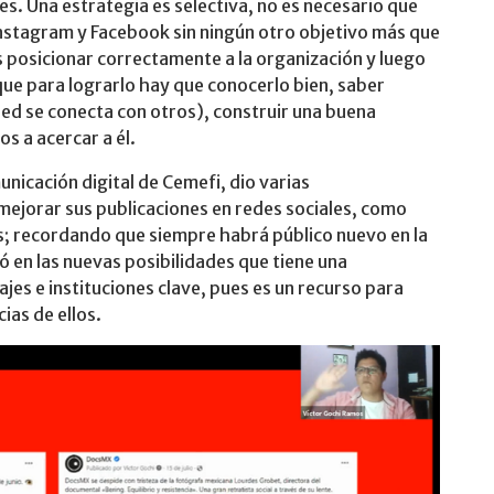
es. Una estrategia es selectiva, no es necesario que
 Instagram y Facebook sin ningún otro objetivo más que
es posicionar correctamente a la organización y luego
í que para lograrlo hay que conocerlo bien, saber
red se conecta con otros), construir una buena
s a acercar a él.
nicación digital de Cemefi, dio varias
ejorar sus publicaciones en redes sociales, como
es; recordando que siempre habrá público nuevo en la
 en las nuevas posibilidades que tiene una
es e instituciones clave, pues es un recurso para
cias de ellos.