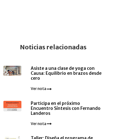
Noticias relacionadas
Asiste a una clase de yoga con
Causa: Equilibrio en brazos desde
cero
Ver nota
Participa en el próximo
Encuentro Síntesis con Fernando
Landeros
Ver nota
Taller: Diseña el programa de