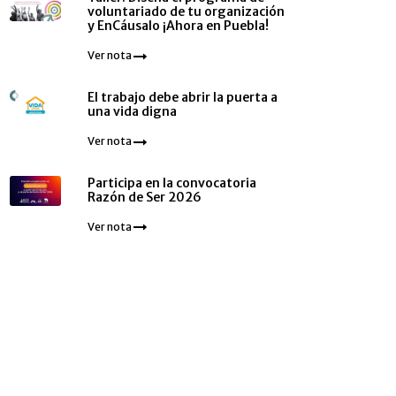
voluntariado de tu organización
y EnCáusalo ¡Ahora en Puebla!
Ver nota
El trabajo debe abrir la puerta a
una vida digna
Ver nota
Participa en la convocatoria
Razón de Ser 2026
Ver nota