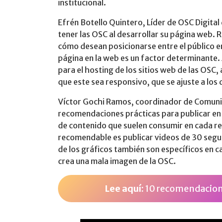
institucional.
Efrén Botello Quintero, Líder de OSC Digital
tener las OSC al desarrollar su página web.
cómo desean posicionarse entre el público e
página en la web es un factor determinante
para el hosting de los sitios web de las OSC, 
que este sea responsivo, que se ajuste a los
Víctor Gochi Ramos, coordinador de Comun
recomendaciones prácticas para publicar en r
de contenido que suelen consumir en cada re
recomendable es publicar videos de 30 seg
de los gráficos también son específicos en c
crea una mala imagen de la OSC.
Lee aquí:
10 recomendacione