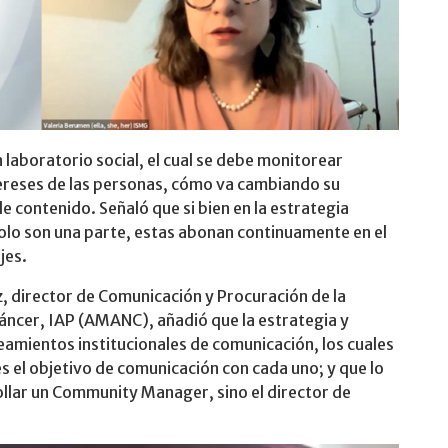
 laboratorio social, el cual se debe monitorear
tereses de las personas, cómo va cambiando su
 contenido. Señaló que si bien en la estrategia
solo son una parte, estas abonan continuamente en el
jes.
, director de Comunicación y Procuración de la
áncer, IAP (AMANC), añadió que la estrategia y
eamientos institucionales de comunicación, los cuales
es el objetivo de comunicación con cada uno; y que lo
ollar un Community Manager, sino el director de