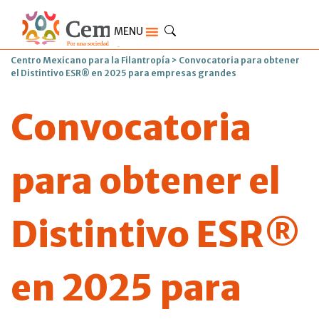
MENU
Centro Mexicano para la Filantropía
>
Convocatoria para obtener
el Distintivo ESR® en 2025 para empresas grandes
Convocatoria
para obtener el
Distintivo ESR®
en 2025 para