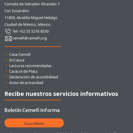
Cerrada de Salvador Alvarado 7
Col. Escandón
11800, Alcaldía Miguel Hidalgo
Ciudad de México, México.
Tel: +52 55 5276 8530
cemefi@cemefi.org
Enlaces rápidos
Casa Cemefi
EnCausa
Lecturas recomendadas
Caracol de Plata
Declaración de accesibilidad
Aviso de privacidad
Recibe nuestros servicios informativos
Boletín Cemefi Informa
Suscríbete