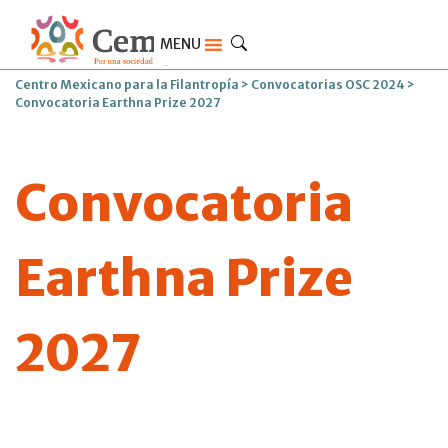
MENU
Centro Mexicano para la Filantropía
>
Convocatorias OSC 2024
>
Convocatoria Earthna Prize 2027
Convocatoria
Earthna Prize
2027