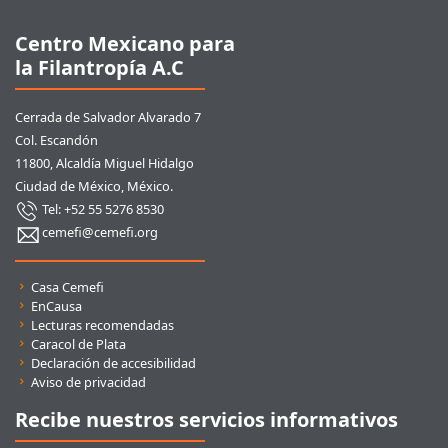
Centro Mexicano para
la Filantropía A.C
Cerrada de Salvador Alvarado 7
Col. Escandón
11800, Alcaldía Miguel Hidalgo
Ciudad de México, México.
Tel: +52 55 5276 8530
cemefi@cemefi.org
Enlaces rápidos
Casa Cemefi
EnCausa
Lecturas recomendadas
Caracol de Plata
Declaración de accesibilidad
Aviso de privacidad
Recibe nuestros servicios informativos