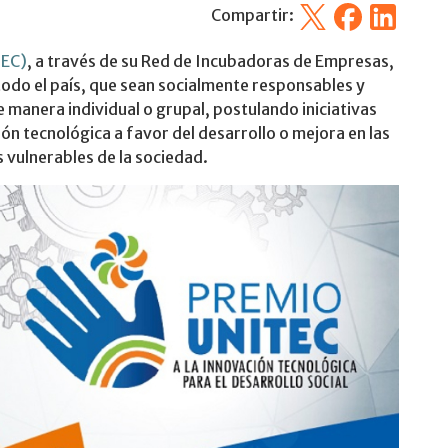
X
Facebook
Linkedin
Compartir:
TEC)
, a través de su Red de Incubadoras de Empresas,
 todo el país, que sean socialmente responsables y
e manera individual o grupal, postulando iniciativas
ión tecnológica a favor del desarrollo o mejora en las
 vulnerables de la sociedad.