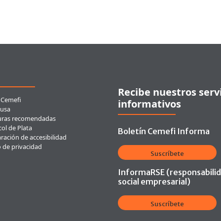
ces rápidos
Recibe nuestros serv
 Cemefi
informativos
usa
uras recomendadas
ol de Plata
Boletín Cemefi Informa
ración de accesibilidad
o de privacidad
Suscríbete
InformaRSE (responsabili
social empresarial)
Suscríbete