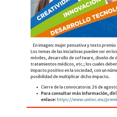
En imagen: mujer pensativa y texto premio U
Los temas de las iniciativas pueden ser en lo
móviles, desarrollo de software, diseño de 
tratamientos médicos, etc.; los cuales debe
impacto positivo en la sociedad, con un núm
posibilidad de multiplicar dicho impacto.
Cierre de la convocatoria: 26 de agos
Para consultar más información, dirí
enlace
:
https://www.unitec.mx/prem