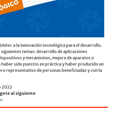
nitec a la innovación tecnológica para el desarrollo.
s siguientes temas: desarrollo de aplicaciones
dispositivos y mecanismos, mejora de aparatos o
n haber sido puestos en práctica y haber producido un
ero representativo de personas beneficiadas y con la
to 2022
gete al siguiente
io