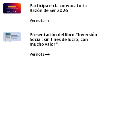
Participa en la convocatoria
Razón de Ser 2026
Ver nota
Presentación del libro "Inversión
Social: sin fines de lucro, con
mucho valor"
Ver nota