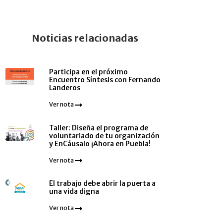
Noticias relacionadas
Participa en el próximo
Encuentro Síntesis con Fernando
Landeros
Ver nota
Taller: Diseña el programa de
voluntariado de tu organización
y EnCáusalo ¡Ahora en Puebla!
Ver nota
El trabajo debe abrir la puerta a
una vida digna
Ver nota