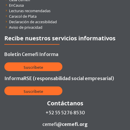
EnCausa
Lecturas recomendadas
Caracol de Plata
Declaración de accesibilidad
Aviso de privacidad
Recibe nuestros servicios informativos
Boletín Cemefi Informa
Suscríbete
InformaRSE (responsabilidad social empresarial)
Suscríbete
Contáctanos
+52 55 5276 8530
cemefi@
cemefi.org