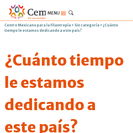
MENU
Centro Mexicano para la Filantropía
>
Sin categoría
>
¿Cuánto
tiempo le estamos dedicando a este país?
¿Cuánto tiempo
le estamos
dedicando a
este país?