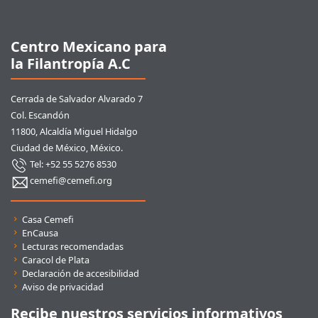
Pie de página
Centro Mexicano para
la Filantropía A.C
Cerrada de Salvador Alvarado 7
Col. Escandón
11800, Alcaldía Miguel Hidalgo
Ciudad de México, México.
Tel: +52 55 5276 8530
cemefi@cemefi.org
Enlaces rápidos
Casa Cemefi
EnCausa
Lecturas recomendadas
Caracol de Plata
Declaración de accesibilidad
Aviso de privacidad
Recibe nuestros servicios informativos