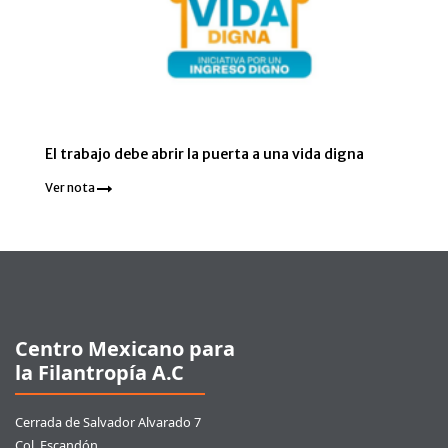
El trabajo debe abrir la puerta a una vida digna
Ver nota
Pie de página
Centro Mexicano para
la Filantropía A.C
Cerrada de Salvador Alvarado 7
Col. Escandón