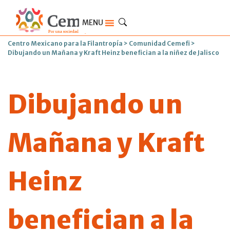
MENU
Centro Mexicano para la Filantropía
>
Comunidad Cemefi
>
Dibujando un Mañana y Kraft Heinz benefician a la niñez de Jalisco
Dibujando un
Mañana y Kraft
Heinz
benefician a la