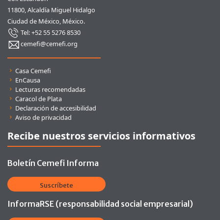
11800, Alcaldía Miguel Hidalgo
Ciudad de México, México.
Tel: +52 55 5276 8530
cemefi@cemefi.org
Enlaces rápidos
Casa Cemefi
EnCausa
Lecturas recomendadas
Caracol de Plata
Declaración de accesibilidad
Aviso de privacidad
Recibe nuestros servicios informativos
Boletín Cemefi Informa
Suscríbete
InformaRSE (responsabilidad social empresarial)