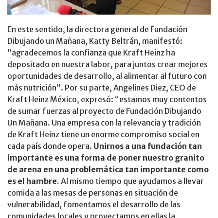
En este sentido, la directora general de Fundación
Dibujando un Mañana, Katty Beltrán, manifestó:
“agradecemos la confianza que Kraft Heinz ha
depositado en nuestra labor, para juntos crear mejores
oportunidades de desarrollo, al alimentar al futuro con
más nutrición”. Por su parte, Angelines Diez, CEO de
Kraft Heinz México, expresó: “estamos muy contentos
de sumar fuerzas al proyecto de Fundación Dibujando
Un Mañana. Una empresa con la relevancia y tradición
de Kraft Heinz tiene un enorme compromiso social en
cada país donde opera.
Unirnos a una fundación tan
importante es una forma de poner nuestro granito
de arena en una problemática tan importante como
es el hambre.
Al mismo tiempo que ayudamos a llevar
comida a las mesas de personas en situación de
vulnerabilidad, fomentamos el desarrollo de las
comunidades locales y proyectamos en ellas la