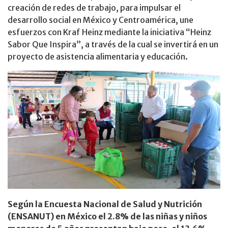
creación de redes de trabajo, para impulsar el
desarrollo social en México y Centroamérica, une
esfuerzos con Kraf Heinz mediante la iniciativa “Heinz
Sabor Que Inspira”, a través de la cual se invertirá en un
proyecto de asistencia alimentaria y educación.
Según la Encuesta Nacional de Salud y Nutrición
(ENSANUT) en México el 2.8% de las niñas y niños