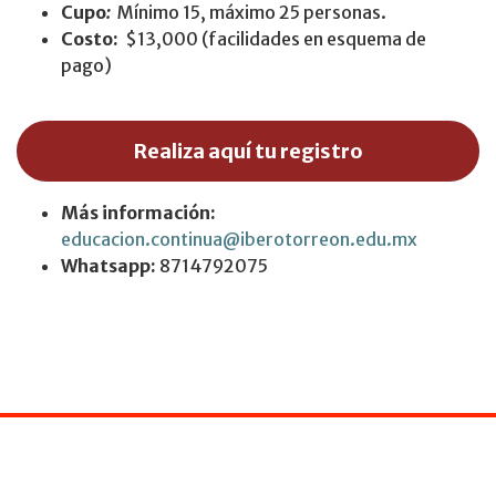
Cupo
:
Mínimo 15, máximo 25 personas.
Costo:
$13,000 (facilidades en esquema de
pago)
Realiza aquí tu registro
Más información:
educacion.continua@iberotorreon.edu.mx
Whatsapp:
8714792075