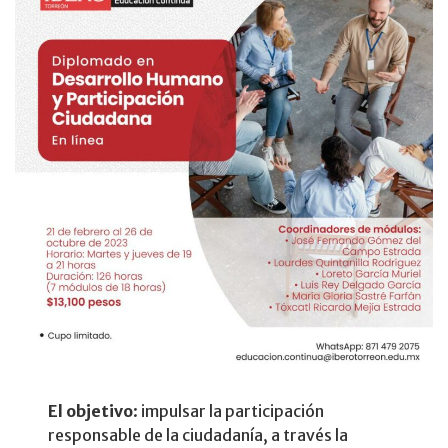
El objetivo
: impulsar la participación
responsable de la ciudadanía, a través la