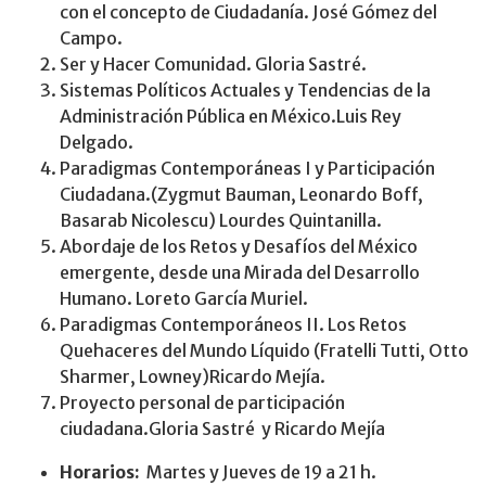
con el concepto de Ciudadanía. José Gómez del
Campo.
Ser y Hacer Comunidad. Gloria Sastré.
Sistemas Políticos Actuales y Tendencias de la
Administración Pública en México.Luis Rey
Delgado.
Paradigmas Contemporáneas I y Participación
Ciudadana.(Zygmut Bauman, Leonardo Boff,
Basarab Nicolescu) Lourdes Quintanilla.
Abordaje de los Retos y Desafíos del México
emergente, desde una Mirada del Desarrollo
Humano. Loreto García Muriel.
Paradigmas Contemporáneos II. Los Retos
Quehaceres del Mundo Líquido (Fratelli Tutti, Otto
Sharmer, Lowney)Ricardo Mejía.
Proyecto personal de participación
ciudadana.Gloria Sastré y Ricardo Mejía
Horarios:
Martes y Jueves de 19 a 21 h.