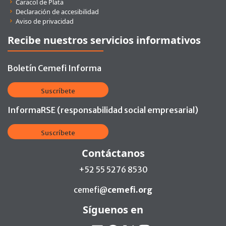
Caracol de Plata
Declaración de accesibilidad
Aviso de privacidad
Recibe nuestros servicios informativos
Boletín Cemefi Informa
Suscríbete
InformaRSE (responsabilidad social empresarial)
Suscríbete
Contáctanos
+52 55 5276 8530
cemefi@
cemefi.org
Síguenos en