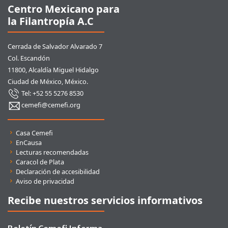
Centro Mexicano para
la Filantropía A.C
Cerrada de Salvador Alvarado 7
Col. Escandón
11800, Alcaldía Miguel Hidalgo
Ciudad de México, México.
Tel: +52 55 5276 8530
cemefi@cemefi.org
Enlaces rápidos
Casa Cemefi
EnCausa
Lecturas recomendadas
Caracol de Plata
Declaración de accesibilidad
Aviso de privacidad
Recibe nuestros servicios informativos