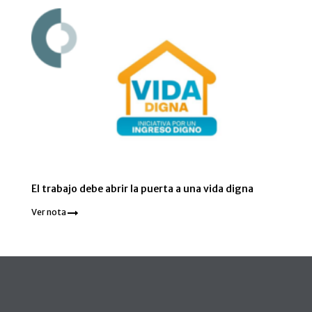
El trabajo debe abrir la puerta a una vida digna
Ver nota
Pie de página