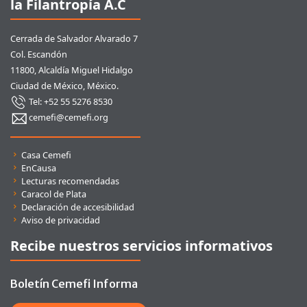
la Filantropía A.C
Cerrada de Salvador Alvarado 7
Col. Escandón
11800, Alcaldía Miguel Hidalgo
Ciudad de México, México.
Tel: +52 55 5276 8530
cemefi@cemefi.org
Enlaces rápidos
Casa Cemefi
EnCausa
Lecturas recomendadas
Caracol de Plata
Declaración de accesibilidad
Aviso de privacidad
Recibe nuestros servicios informativos
Boletín Cemefi Informa