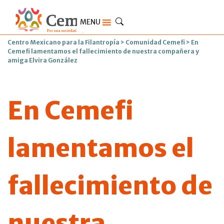
MENU
Centro Mexicano para la Filantropía
>
Comunidad Cemefi
>
En
Cemefi lamentamos el fallecimiento de nuestra compañera y
amiga Elvira González
En Cemefi
lamentamos el
fallecimiento de
nuestra