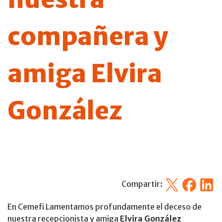
compañera y
amiga Elvira
González
X
Facebook
Linked
Compartir:
En Cemefi Lamentamos profundamente el deceso de
nuestra recepcionista y amiga
Elvira González