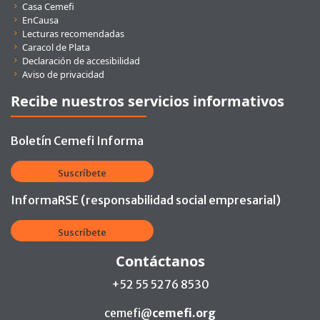
Casa Cemefi
EnCausa
Lecturas recomendadas
Caracol de Plata
Declaración de accesibilidad
Aviso de privacidad
Recibe nuestros servicios informativos
Boletín Cemefi Informa
Suscríbete
InformaRSE (responsabilidad social empresarial)
Suscríbete
Contáctanos
+52 55 5276 8530
cemefi@
cemefi.org