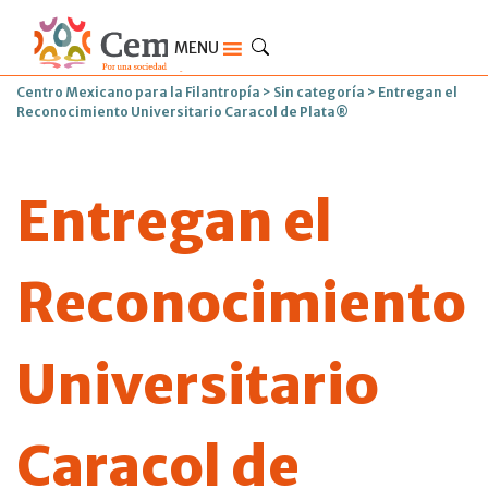
MENU
Centro Mexicano para la Filantropía
>
Sin categoría
>
Entregan el
Reconocimiento Universitario Caracol de Plata®
Entregan el
Reconocimiento
Universitario
Caracol de