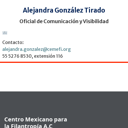
Alejandra González Tirado
Oficial de Comunicación y Visibilidad
Contacto:
alejandra.gonzalez@cemefi.org
55 5276 8530, extensión 116
Pie de página
Centro Mexicano para
la Filantropía A.C