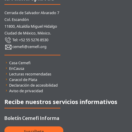
Cerrada de Salvador Alvarado 7
Col. Escandón
11800, Alcaldía Miguel Hidalgo
Ciudad de México, México.
Tel: +52 55 5276 8530
cemefi@cemefi.org
Enlaces rápidos
Casa Cemefi
EnCausa
Lecturas recomendadas
Caracol de Plata
Declaración de accesibilidad
Aviso de privacidad
Recibe nuestros servicios informativos
Boletín Cemefi Informa
Suscríbete