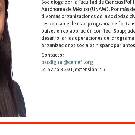
Socióloga por la Facultad de Ciencias Polít
Autónoma de México (UNAM). Por más de
diversas organizaciones de la sociedad civ
responsable de este programa de fortalec
países en colaboración con TechSoup; ad
desarrollar las operaciones del programa
organizaciones sociales hispanoparlantes
Contacto:
oscdigital@cemefi.org
55 5276 8530, extensión 157