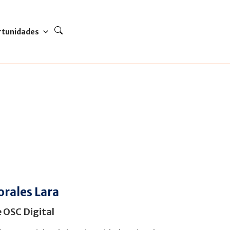
rtunidades
rales Lara
e OSC Digital