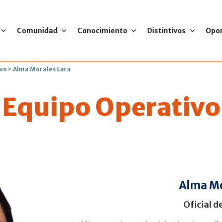
Comunidad
Conocimiento
Distintivos
Opo
ivo
>
Alma Morales Lara
Equipo Operativo
Alma Mo
Oficial d