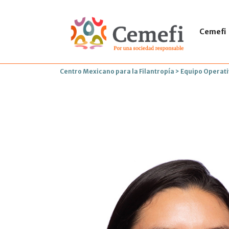
Cemefi
Centro Mexicano para la Filantropía
>
Equipo Operat