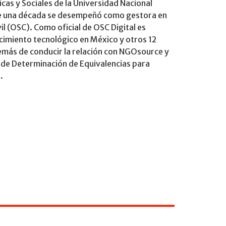
icas y Sociales de la Universidad Nacional
 una década se desempeñó como gestora en
il (OSC). Como oficial de OSC Digital es
imiento tecnológico en México y otros 12
emás de conducir la relación con NGOsource y
 de Determinación de Equivalencias para
.