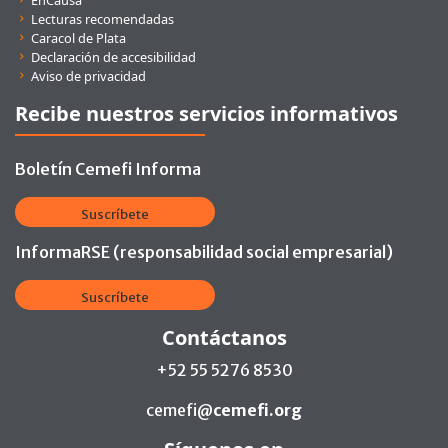
Lecturas recomendadas
Caracol de Plata
Declaración de accesibilidad
Aviso de privacidad
Recibe nuestros servicios informativos
Boletín Cemefi Informa
Suscríbete
InformaRSE (responsabilidad social empresarial)
Suscríbete
Contáctanos
+52 55 5276 8530
cemefi@
cemefi.org