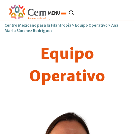
MENU
Centro Mexicano para la Filantropía
>
Equipo Operativo
>
Ana
María Sánchez Rodríguez
Equipo
Operativo