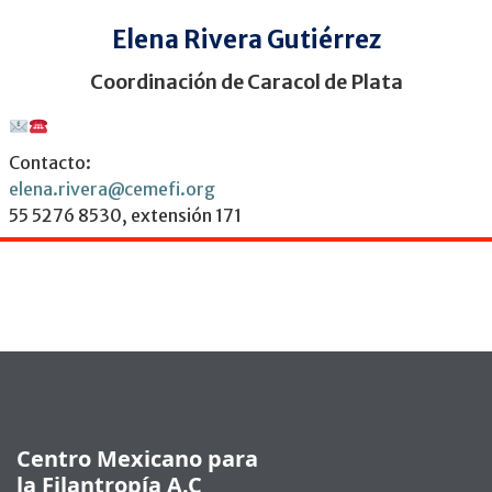
Elena Rivera Gutiérrez
Coordinación de Caracol de Plata
Contacto:
elena.rivera@cemefi.org
55 5276 8530, extensión 171
Pie de página
Centro Mexicano para
la Filantropía A.C