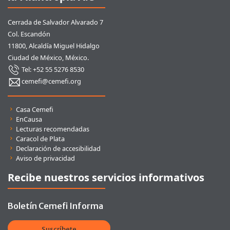
Cerrada de Salvador Alvarado 7
Col. Escandón
11800, Alcaldía Miguel Hidalgo
Ciudad de México, México.
Tel: +52 55 5276 8530
cemefi@cemefi.org
Enlaces rápidos
Casa Cemefi
EnCausa
Lecturas recomendadas
Caracol de Plata
Declaración de accesibilidad
Aviso de privacidad
Recibe nuestros servicios informativos
Boletín Cemefi Informa
Suscríbete