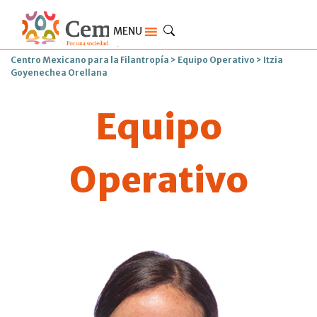
MENU
Centro Mexicano para la Filantropía
>
Equipo Operativo
>
Itzia
Goyenechea Orellana
Equipo
Operativo