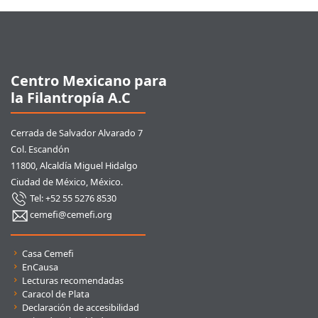
Pie de página
Centro Mexicano para
la Filantropía A.C
Cerrada de Salvador Alvarado 7
Col. Escandón
11800, Alcaldía Miguel Hidalgo
Ciudad de México, México.
Tel: +52 55 5276 8530
cemefi@cemefi.org
Enlaces rápidos
Casa Cemefi
EnCausa
Lecturas recomendadas
Caracol de Plata
Declaración de accesibilidad