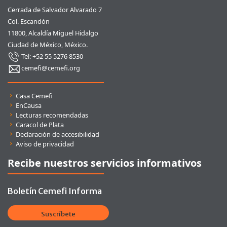
Cerrada de Salvador Alvarado 7
Col. Escandón
11800, Alcaldía Miguel Hidalgo
Ciudad de México, México.
Tel: +52 55 5276 8530
cemefi@cemefi.org
Enlaces rápidos
Casa Cemefi
EnCausa
Lecturas recomendadas
Caracol de Plata
Declaración de accesibilidad
Aviso de privacidad
Recibe nuestros servicios informativos
Boletín Cemefi Informa
Suscríbete