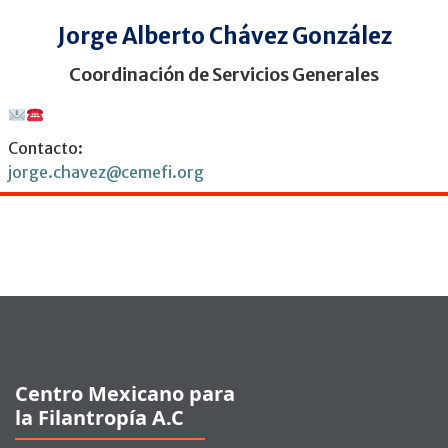
Jorge Alberto Chávez González
Coordinación de Servicios Generales
Contacto:
jorge.chavez@cemefi.org
Pie de página
Centro Mexicano para
la Filantropía A.C