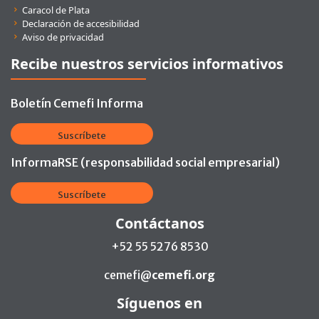
Caracol de Plata
Declaración de accesibilidad
Aviso de privacidad
Recibe nuestros servicios informativos
Boletín Cemefi Informa
Suscríbete
InformaRSE (responsabilidad social empresarial)
Suscríbete
Contáctanos
+52 55 5276 8530
cemefi@
cemefi.org
Síguenos en